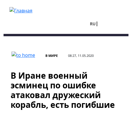
Перейти к основному содержанию
RU
UA
В МИРЕ
08:27, 11.05.2020
В Иране военный
эсминец по ошибке
атаковал дружеский
корабль, есть погибшие