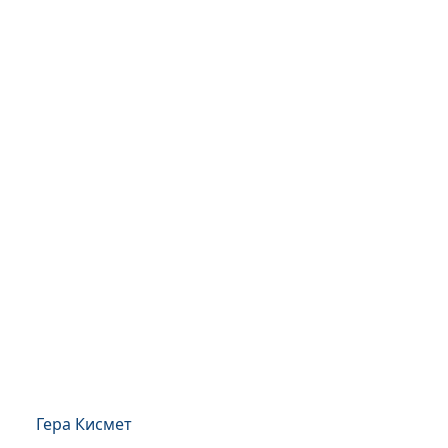
Гера Кисмет