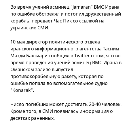
Во время учений эсминец "Jamaran" ВМС Ирана
по ошибке обстрелял и потопил дружественный
корабль, передает Час Пик со ссылкой на
украинские СМИ.
10 мая директор политического отдела
иранского информационного агентства Тасним
Махди Бахтиари сообщил в Twitter о том, что во
время проведения учений эсминец ВМС Ирана в
Оманском заливе выпустил
противокорабельную ракету, которая по
ошибке попала во вспомогательное судно
"Konarak".
Число погибших может достигать 20-40 человек.
Кроме того, в СМИ появилась информация о
десятках раненных.