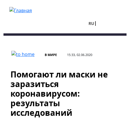
Перейти к основному содержанию
RU
UA
В МИРЕ
15:33, 02.06.2020
Помогают ли маски не
заразиться
коронавирусом:
результаты
исследований