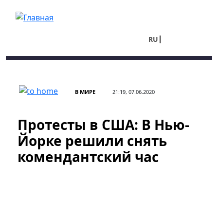
Перейти к основному содержанию
RU
UA
В МИРЕ
21:19, 07.06.2020
Протесты в США: В Нью-
Йорке решили снять
комендантский час