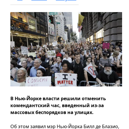
В Нью-Йорке власти решили отменить
комендантский час, введенный из-за
массовых беспорядков на улицах.
Об этом заявил мэр Нью-Йорка Билл де Блазио,