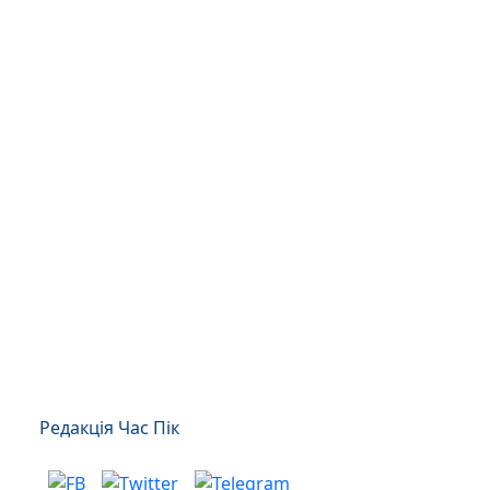
Редакція Час Пік