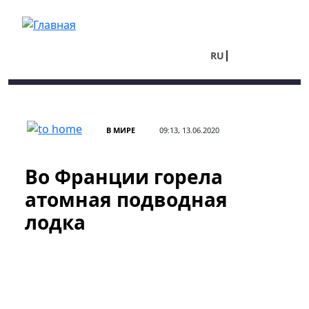
Перейти к основному содержанию
RU
UA
В МИРЕ
09:13, 13.06.2020
Во Франции горела
атомная подводная
лодка