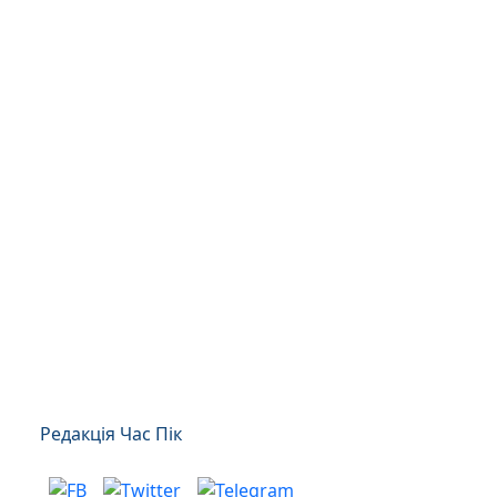
Редакція Час Пік