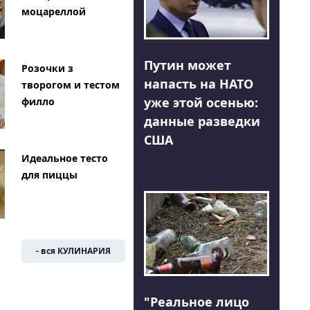
моцареллой
Путин может
Розочки з
напасть на НАТО
творогом и тестом
уже этой осенью:
филло
данные разведки
США
Идеальное тесто
для пиццы
- вся КУЛИНАРИЯ
"Реальное лицо