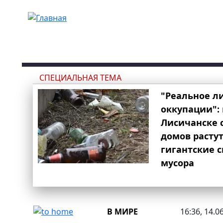
Перейти к основному содержанию
СПЕЦИАЛЬНАЯ ТЕМА
"Реальное л
оккупации": 
Лисичанске 
домов расту
гигантские 
мусора
В МИРЕ
16:36, 14.0