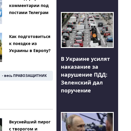
комментарии под
постами Телеграм
Как подготовиться
к поездке из
Украины в Европу?
В Украине усилят
наказание за
нарушение ПДД:
- весь ПРАВОЗАЩИТНИК
Зеленский дал
поручение
Вкуснейший пирог
с творогом и