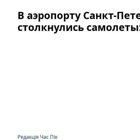
В аэропорту Санкт-Пет
столкнулись самолеты
Редакція Час Пік