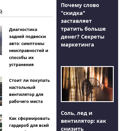
Почему слово
Й
"скидка"
заставляет
тратить больше
Диагностика
денег? Секреты
задней подвески
авто: симптомы
маркетинга
неисправностей и
способы их
устранения
Стоит ли покупать
настольный
вентилятор для
рабочего места
Соль, лед и
Как сформировать
вентилятор: как
гардероб для всей
снизить