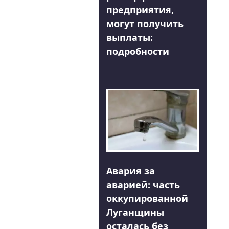
предприятия,
могут получить
выплаты:
подробности
Авария за
аварией: часть
оккупированной
Луганщины
осталась без