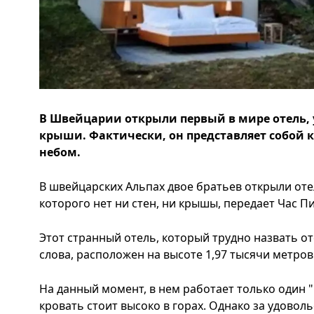
В Швейцарии открыли первый в мире отель, у
крыши. Фактически, он представляет собой 
небом.
В швейцарских Альпах двое братьев открыли оте
которого нет ни стен, ни крышы, передает Час П
Этот странный отель, который трудно назвать 
слова, расположен на высоте 1,97 тысячи метров
На данный момент, в нем работает только один 
кровать стоит высоко в горах. Однако за удовол