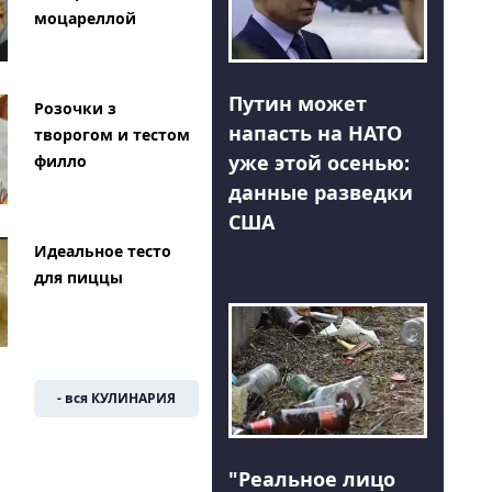
моцареллой
Путин может
Розочки з
напасть на НАТО
творогом и тестом
уже этой осенью:
филло
данные разведки
США
Идеальное тесто
для пиццы
- вся КУЛИНАРИЯ
"Реальное лицо