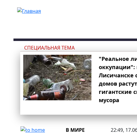
Перейти к основному содержанию
СПЕЦИАЛЬНАЯ ТЕМА
"Реальное л
оккупации": 
Лисичанске 
домов расту
гигантские 
мусора
В МИРЕ
22:49, 17.0