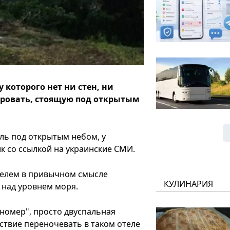
 которого нет ни стен, ни
кровать, стоящую под открытым
ль под открытым небом, у
ик со ссылкой на украинские СМИ.
отелем в привычном смысле
КУЛИНАРИЯ
 над уровнем моря.
"номер", просто двуспальная
ьствие переночевать в таком отеле