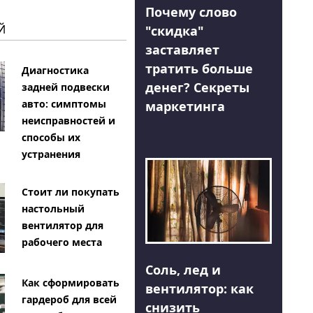
Почему слово
Й
"скидка"
заставляет
тратить больше
Диагностика
денег? Секреты
задней подвески
авто: симптомы
маркетинга
неисправностей и
способы их
устранения
Стоит ли покупать
настольный
вентилятор для
рабочего места
Соль, лед и
Как сформировать
вентилятор: как
гардероб для всей
снизить