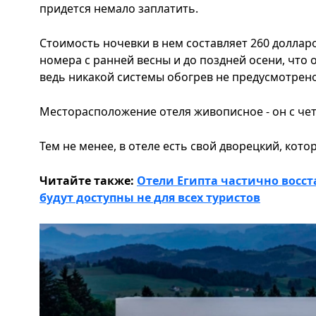
придется немало заплатить.
Стоимость ночевки в нем составляет 260 доллар
номера с ранней весны и до поздней осени, что
ведь никакой системы обогрев не предусмотрен
Месторасположение отеля живописное - он с че
Тем не менее, в отеле есть свой дворецкий, кото
Читайте также:
Отели Египта частично восст
будут доступны не для всех туристов