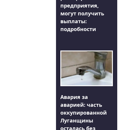
предприятия,
могут получить
выплаты:
подробности
Авария за
аварией: часть
оккупированной
Луганщины
осталась без