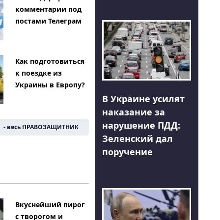
комментарии под
постами Телеграм
Как подготовиться
к поездке из
Украины в Европу?
В Украине усилят
наказание за
нарушение ПДД:
- весь ПРАВОЗАЩИТНИК
Зеленский дал
поручение
Вкуснейший пирог
с творогом и