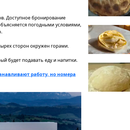
ов. Доступное бронирование
 объясняется погодными условиями,
о.
тырех сторон окружен горами.
рый будет подавать еду и напитки.
анавливают работу, но номера