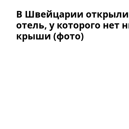
В Швейцарии открыли
отель, у которого нет н
крыши (фото)