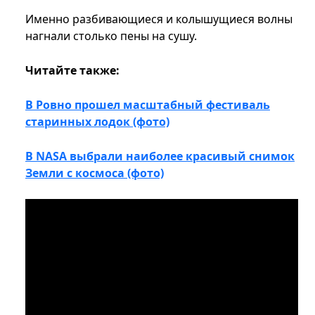
Именно разбивающиеся и колышущиеся волны
нагнали столько пены на сушу.
Читайте также:
В Ровно прошел масштабный фестиваль
старинных лодок (фото)
В NASA выбрали наиболее красивый снимок
Земли с космоса (фото)