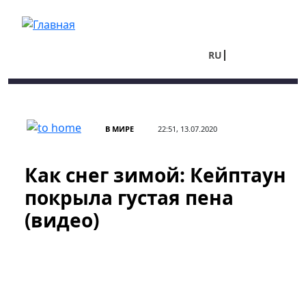
Перейти к основному содержанию
RU
UA
В МИРЕ
22:51, 13.07.2020
Как снег зимой: Кейптаун
покрыла густая пена
(видео)