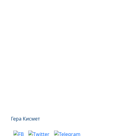
Гера Кисмет