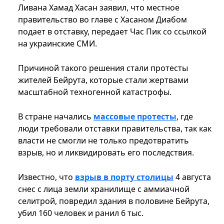
Ливана Хамад Хасан заявил, что местное
правительство во главе с Хасаном Диабом
подает в отставку, передает Час Пик со ссылкой
на украинские СМИ.
Причиной такого решения стали протесты
жителей Бейрута, которые стали жертвами
масштабной техногенной катастрофы.
В стране начались
массовые протесты
, где
люди требовали отставки правительства, так как
власти не смогли не только предотвратить
взрыв, но и ликвидировать его последствия.
Известно, что
взрыв в порту столицы
4 августа
снес с лица земли хранилище с аммиачной
селитрой, повредил здания в половине Бейрута,
убил 160 человек и ранил 6 тыс.