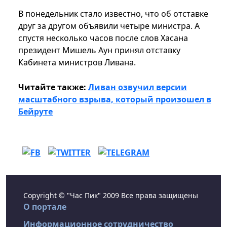
В понедельник стало известно, что об отставке
друг за другом объявили четыре министра. А
спустя несколько часов после слов Хасана
президент Мишель Аун принял отставку
Кабинета министров Ливана.
Читайте также:
Ливан озвучил версии
масштабного взрыва, который произошел в
Бейруте
Copyright © "Час Пик" 2009 Все права защищены
О портале
Информационное сотрудничество