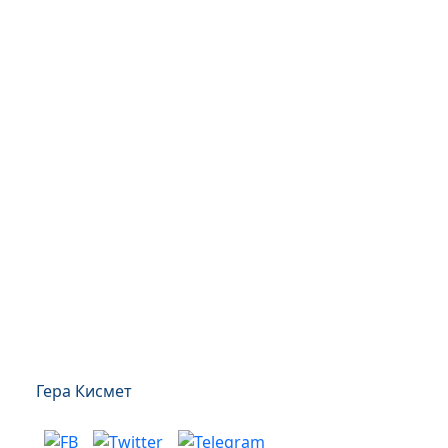
Гера Кисмет