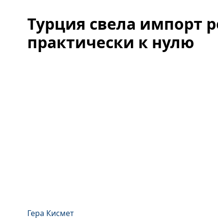
Турция свела импорт р
практически к нулю
Гера Кисмет