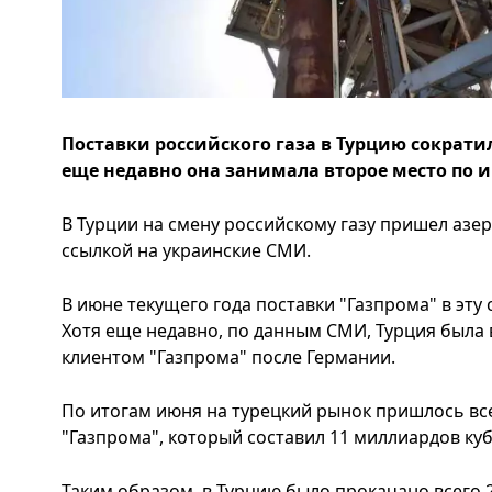
Поставки российского газа в Турцию сократил
еще недавно она занимала второе место по 
В Турции на смену российскому газу пришел азе
ссылкой на украинские СМИ.
В июне текущего года поставки "Газпрома" в эту
Хотя еще недавно, по данным СМИ, Турция была
клиентом "Газпрома" после Германии.
По итогам июня на турецкий рынок пришлось вс
"Газпрома", который составил 11 миллиардов ку
Таким образом, в Турцию было прокачано всего 2