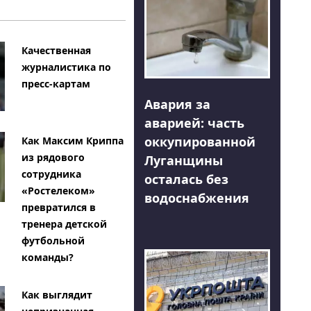
Качественная
журналистика по
пресс-картам
Авария за
аварией: часть
оккупированной
Как Максим Криппа
из рядового
Луганщины
сотрудника
осталась без
«Ростелеком»
водоснабжения
превратился в
тренера детской
футбольной
команды?
Как выглядит