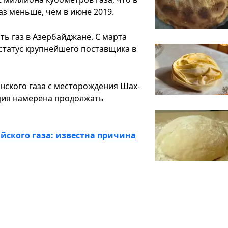
раз меньше, чем в июне 2019.
ть газ в Азербайджане. С марта
статус крупнейшего поставщика в
нского газа с месторождения Шах-
рция намерена продолжать
ийского газа: известна причина