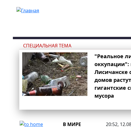
Перейти к основному содержанию
СПЕЦИАЛЬНАЯ ТЕМА
"Реальное л
оккупации": 
Лисичанске 
домов расту
гигантские 
мусора
В МИРЕ
20:52, 12.0