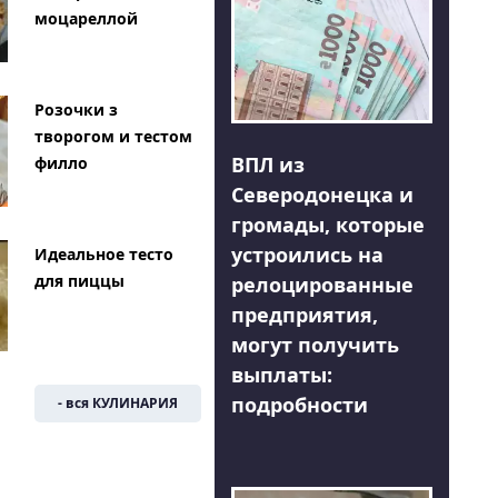
моцареллой
Розочки з
творогом и тестом
ВПЛ из
филло
Северодонецка и
громады, которые
устроились на
Идеальное тесто
для пиццы
релоцированные
предприятия,
могут получить
выплаты:
подробности
- вся КУЛИНАРИЯ