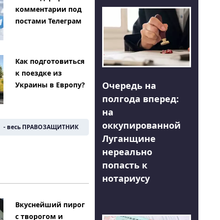
комментарии под
постами Телеграм
Как подготовиться
к поездке из
Очередь на
Украины в Европу?
полгода вперед:
на
оккупированной
- весь ПРАВОЗАЩИТНИК
Луганщине
нереально
попасть к
нотариусу
Вкуснейший пирог
с творогом и