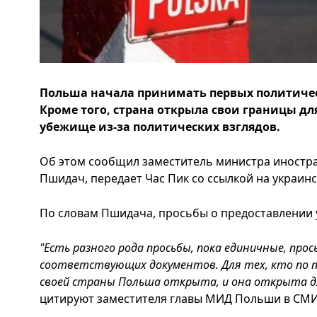
Польша начала принимать первых политичес
Кроме того, страна открыла свои границы дл
убежище из-за политических взглядов.
Об этом сообщил заместитель министра иностр
Пшидач, передает Час Пик со ссылкой на украин
По словам Пшидача, просьбы о предоставлении 
"Есть разного рода просьбы, пока единичные, прос
соответствующих документов. Для тех, кто по п
своей страны Польша открыта, и она открыта для
цитируют заместителя главы МИД Польши в СМ