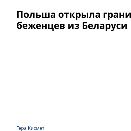
Польша открыла гран
беженцев из Беларуси
Гера Кисмет