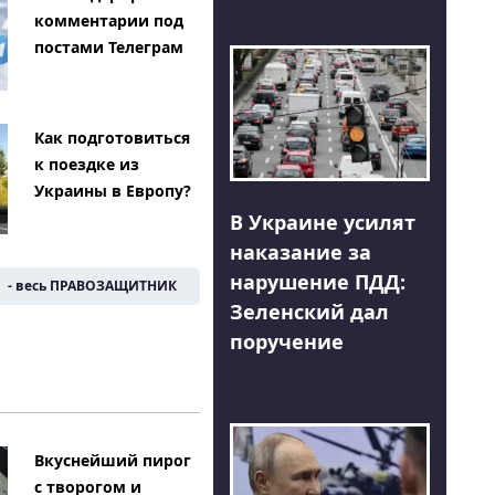
комментарии под
постами Телеграм
Как подготовиться
к поездке из
Украины в Европу?
В Украине усилят
наказание за
нарушение ПДД:
- весь ПРАВОЗАЩИТНИК
Зеленский дал
поручение
Вкуснейший пирог
с творогом и