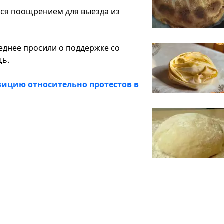
тся поощрением для выезда из
леднее просили о поддержке со
щь.
ицию относительно протестов в