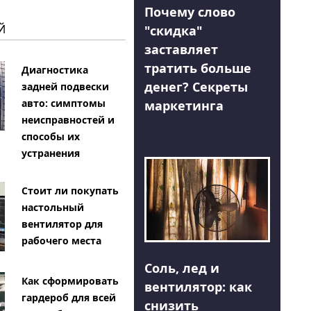
Почему слово
Й
"скидка"
заставляет
тратить больше
Диагностика
денег? Секреты
задней подвески
авто: симптомы
маркетинга
неисправностей и
способы их
устранения
Стоит ли покупать
настольный
вентилятор для
рабочего места
Соль, лед и
Как сформировать
вентилятор: как
гардероб для всей
снизить