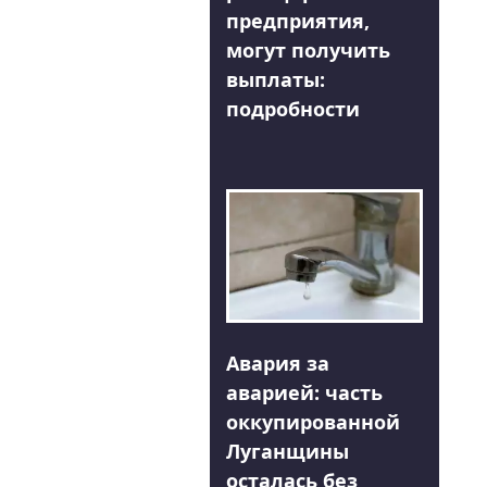
предприятия,
могут получить
выплаты:
подробности
Авария за
аварией: часть
оккупированной
Луганщины
осталась без