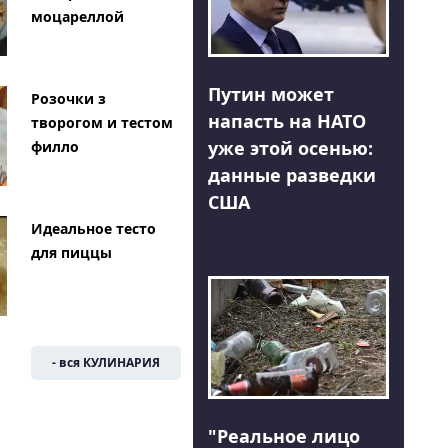
моцареллой
Путин может
Розочки з
напасть на НАТО
творогом и тестом
уже этой осенью:
филло
данные разведки
США
Идеальное тесто
для пиццы
- вся КУЛИНАРИЯ
"Реальное лицо