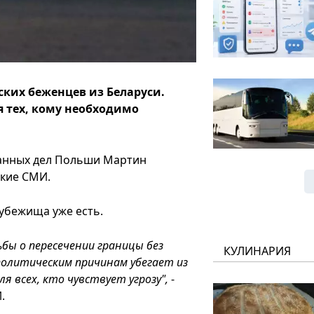
ких беженцев из Беларуси.
я тех, кому необходимо
анных дел Польши Мартин
ские СМИ.
убежища уже есть.
ьбы о пересечении границы без
КУЛИНАРИЯ
олитическим причинам убегает из
 всех, кто чувствует угрозу",
-
И.