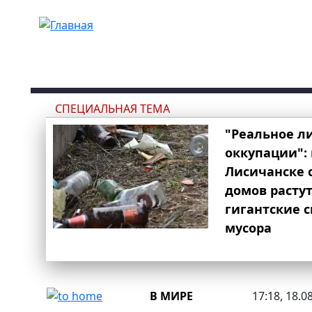
Перейти к основному содержанию
СПЕЦИАЛЬНАЯ ТЕМА
"Реальное л
оккупации": 
Лисичанске 
домов расту
гигантские 
мусора
В МИРЕ
17:18, 18.0