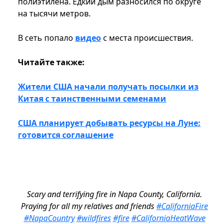
полиэтилена. Едкий дым разносился по округе
на тысячи метров.
В сеть попало
видео
с места происшествия.
Читайте также:
Жители США начали получать посылки из
Китая с таинственными семенами
США планирует добывать ресурсы на Луне:
готовится соглашение
Scary and terrifying fire in Napa County, California.
Praying for all my relatives and friends
#CaliforniaFire
#NapaCountry
#wildfires
#fire
#CaliforniaHeatWave