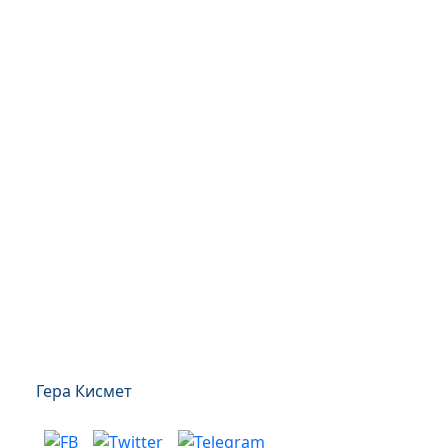
Гера Кисмет