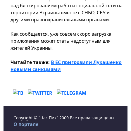
над блокированием работы социальной сети на
территории Украины вместе с СНБО, СБУ и
другими правоохранительными органами.
Как сообщается, уже совсем скоро загрузка
приложения может стать недоступным для
жителей Украины.
Читайте также:
В ЕС пригрозили Лукашенко
новыми санкциями
Copyright © "Час Пик" 2009 Все права защищены
О портале