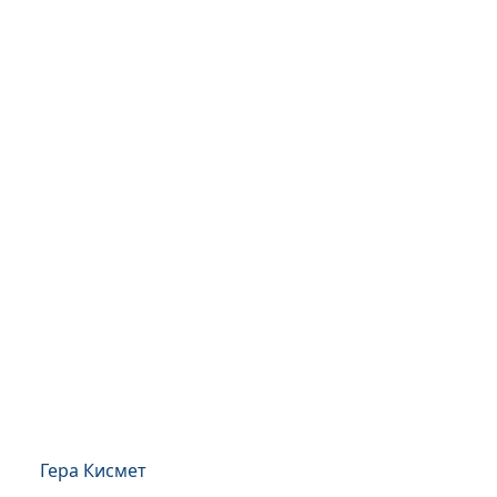
Гера Кисмет