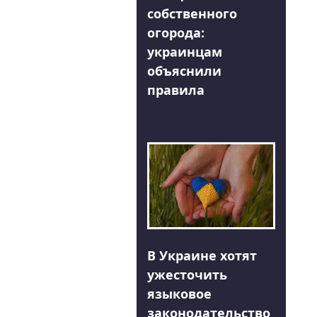
собственного
огорода:
украинцам
объяснили
правила
В Украине хотят
ужесточить
языковое
законодательство