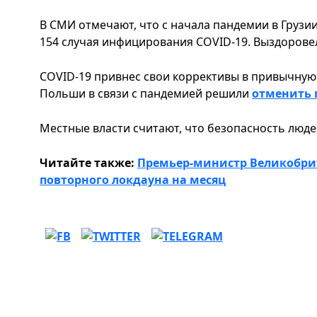
В СМИ отмечают, что с начала пандемии в Грузи
154 случая инфицирования COVID-19. Выздоровел 
COVID-19 привнес свои коррективы в привычную 
Польши в связи с пандемией решили
отменить 
Местные власти считают, что безопасность люде
Читайте также:
Премьер-министр Великобри
повторного локдауна на месяц