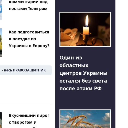
комментарии под
постами Телеграм
Как подготовиться
к поездке из
Украины в Европу?
Один из
областных
- весь ПРАВОЗАЩИТНИК
центров Украины
остался без света
после атаки РФ
Вкуснейший пирог
с творогом и