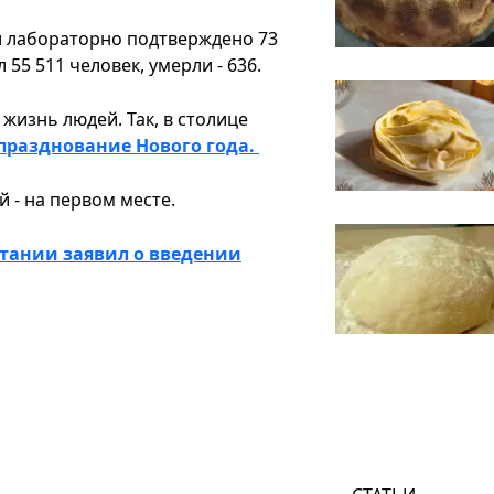
и лабораторно подтверждено 73
55 511 человек, умерли - 636.
жизнь людей. Так, в столице
празднование Нового года.
й - на первом месте.
тании заявил о введении