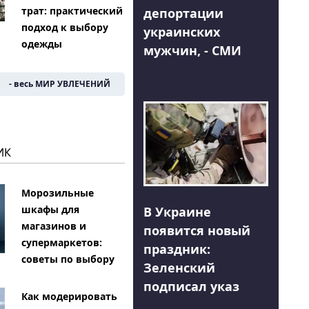
трат: практический
депортации
подход к выбору
украинских
одежды
мужчин, - СМИ
- весь МИР УВЛЕЧЕНИЙ
ИК
Морозильные
шкафы для
В Украине
магазинов и
появится новый
супермаркетов:
праздник:
советы по выбору
Зеленский
подписал указ
Как модерировать