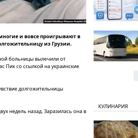
многие и вовсе проигрывают в
долгожительницу из Грузии.
ной больницы вылечили от
ас Пик со ссылкой на украинские
чувствие долгожительницы
КУЛИНАРИЯ
ух недель назад. Заразилась она в