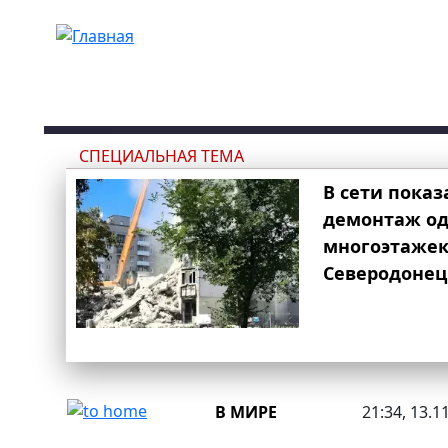
Перейти к основному содержанию
СПЕЦИАЛЬНАЯ ТЕМА
В сети показ
демонтаж од
многоэтаже
Северодонец
В МИРЕ
21:34, 13.1