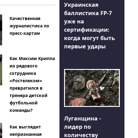
Украинская
баллистика FP-7
Качественная
уже на
журналистика по
сертификации:
пресс-картам
когда могут быть
первые удары
Как Максим Криппа
из рядового
сотрудника
«Ростелеком»
превратился в
тренера детской
футбольной
команды?
Луганщина -
лидер по
Как выглядит
количеству
непризнанная