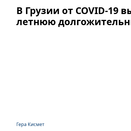
В Грузии от COVID-19 в
летнюю долгожительн
Гера Кисмет