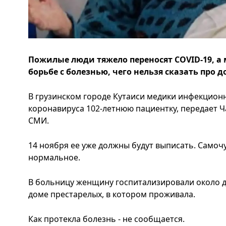
Пожилые люди тяжело переносят COVID-19, а 
борьбе с болезнью, чего нельзя сказать про 
В грузинском городе Кутаиси медики инфекцион
коронавируса 102-летнюю пациентку, передает Ч
СМИ.
14 ноября ее уже должны будут выписать. Само
нормальное.
В больницу женщину госпитализировали около дв
доме престарелых, в котором проживала.
Как протекла болезнь - не сообщается.