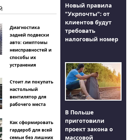
Новый правила
Й
"Укрпочты": от
клиентов будут
Диагностика
требовать
задней подвески
налоговый номер
авто: симптомы
неисправностей и
способы их
устранения
Стоит ли покупать
настольный
вентилятор для
рабочего места
В Польше
приготовили
Как сформировать
проект закона о
гардероб для всей
массовой
семьи без лишних