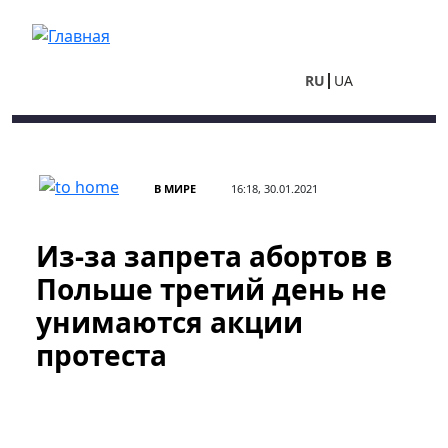
Перейти к основному содержанию
RU
UA
В МИРЕ
16:18, 30.01.2021
Из-за запрета абортов в
Польше третий день не
унимаются акции
протеста