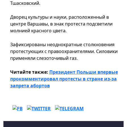
Тшасковский.
Дворец культуры и науки, расположенный в
центре Варшавы, в знак протеста подсветили
молнией красного цвета.
Зафиксированы неоднократные столкновения
протестующих с правоохранителями. Силовики
применяли слезоточивый газ.
Читайте также:
Президент Польши впервые
прокомментировал протесты в стране из-за
запрета абортов