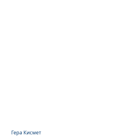
Гера Кисмет