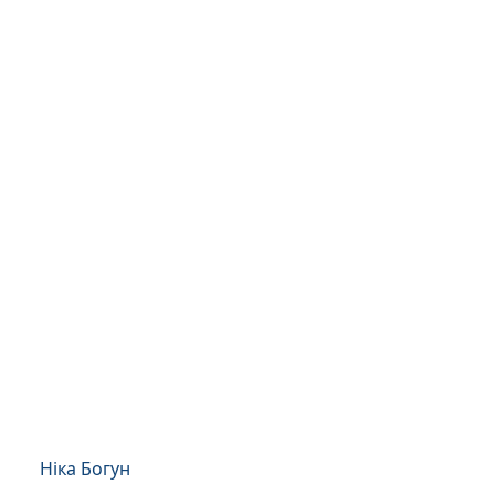
Ніка Богун