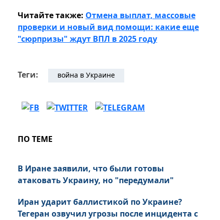
Читайте также:
Отмена выплат, массовые
проверки и новый вид помощи: какие еще
"сюрпризы" ждут ВПЛ в 2025 году
Теги:
война в Украине
ПО ТЕМЕ
В Иране заявили, что были готовы
атаковать Украину, но "передумали"
Иран ударит баллистикой по Украине?
Тегеран озвучил угрозы после инцидента с