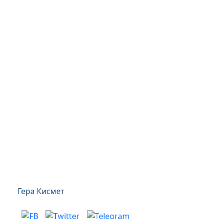
Гера Кисмет