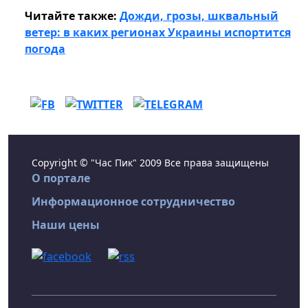
Читайте также:
Дожди, грозы, шквальный
ветер: в каких регионах Украины испортится
погода
Copyright © "Час Пик" 2009 Все права защищены
О портале
Информационное сотрудничество
Наши цены