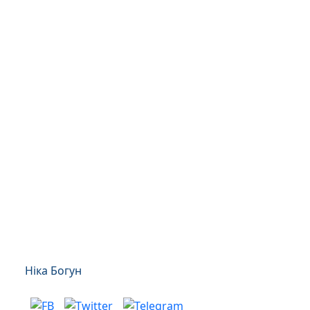
Ніка Богун