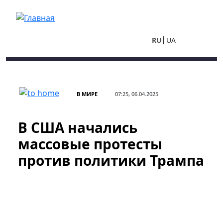
Перейти к основному содержанию
RU
UA
В МИРЕ
07:25, 06.04.2025
В США начались
массовые протесты
против политики Трампа