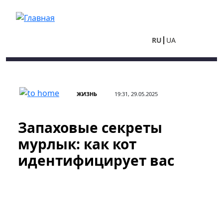
Перейти к основному содержанию
RU
UA
ЖИЗНЬ
19:31, 29.05.2025
Запаховые секреты
мурлык: как кот
идентифицирует вас