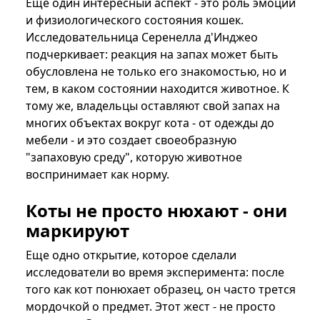
Еще один интересный аспект - это роль эмоций
и физиологического состояния кошек.
Исследовательница Серенелла д'Инджео
подчеркивает: реакция на запах может быть
обусловлена не только его знакомостью, но и
тем, в каком состоянии находится животное. К
тому же, владельцы оставляют свой запах на
многих объектах вокруг кота - от одежды до
мебели - и это создает своеобразную
"запаховую среду", которую животное
воспринимает как норму.
Коты не просто нюхают - они
маркируют
Еще одно открытие, которое сделали
исследователи во время эксперимента: после
того как кот понюхает образец, он часто трется
мордочкой о предмет. Этот жест - не просто