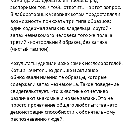
Команда исследователей провела ряд
экспериментов, чтобы ответить на этот вопрос.
В лабораторных условиях котам предоставляли
возможность понюхать три типа образцов:
один содержал запах их владельца, другой -
запах незнакомого человека того же пола, а
третий - контрольный образец без запаха
(чистый тампон).
Результаты удивили даже самих исследователей.
Коты значительно дольше и активнее
обнюхивали именно те образцы, которые
содержали запах незнакомца. Такое поведение
свидетельствует, что животные отчетливо
различают знакомые и новые запахи. Это не
просто проявление общего любопытства - это
демонстрация способности к обонятельному
распознаванию людей.