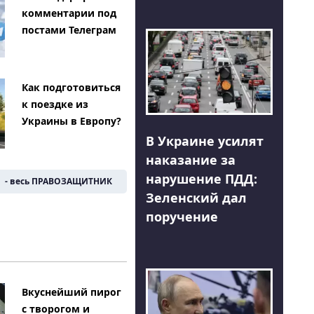
комментарии под
постами Телеграм
Как подготовиться
к поездке из
Украины в Европу?
В Украине усилят
наказание за
нарушение ПДД:
- весь ПРАВОЗАЩИТНИК
Зеленский дал
поручение
Вкуснейший пирог
с творогом и