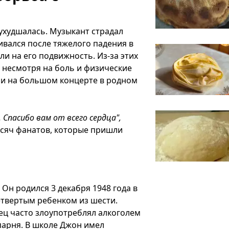
ухудшалась. Музыкант страдал
ивался после тяжелого падения в
ли на его подвижность. Из-за этих
 несмотря на боль и физические
ми на большом концерте в родном
 Спасибо вам от всего сердца",
ысяч фанатов, которые пришли
Он родился 3 декабря 1948 года в
етвертым ребенком из шести.
ец часто злоупотреблял алкоголем
парня. В школе Джон имел