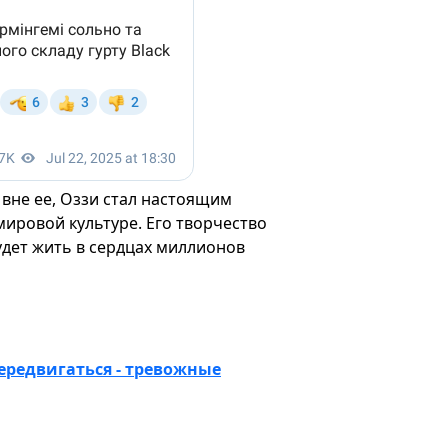
 вне ее, Оззи стал настоящим
мировой культуре. Его творчество
удет жить в сердцах миллионов
передвигаться - тревожные