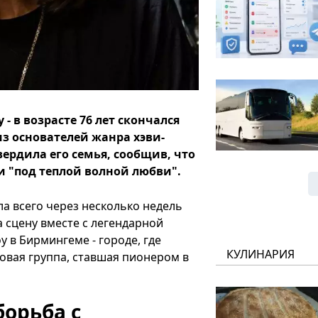
 в возрасте 76 лет скончался
з основателей жанра хэви-
ердила его семья, сообщив, что
и "под теплой волной любви".
ла всего через несколько недель
а сцену вместе с легендарной
 в Бирмингеме - городе, где
КУЛИНАРИЯ
овая группа, ставшая пионером в
орьба с