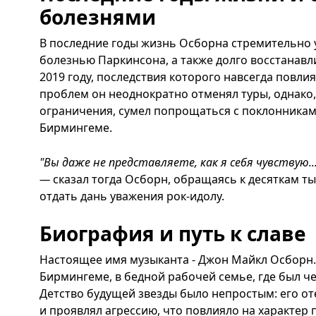
болезнями
В последние годы жизнь Осборна стремительно 
болезнью Паркинсона, а также долго восстанавл
2019 году, последствия которого навсегда повлия
проблем он неоднократно отменял туры, однако,
ограничения, сумел попрощаться с поклонника
Бирмингеме.
"Вы даже не представляете, как я себя чувствую...
—
сказал тогда Осборн, обращаясь к десяткам т
отдать дань уважения рок-идолу.
Биография и путь к славе
Настоящее имя музыканта - Джон Майкл Осборн. 
Бирмингеме, в бедной рабочей семье, где был ч
Детство будущей звезды было непростым: его от
и проявлял агрессию, что повлияло на характер 