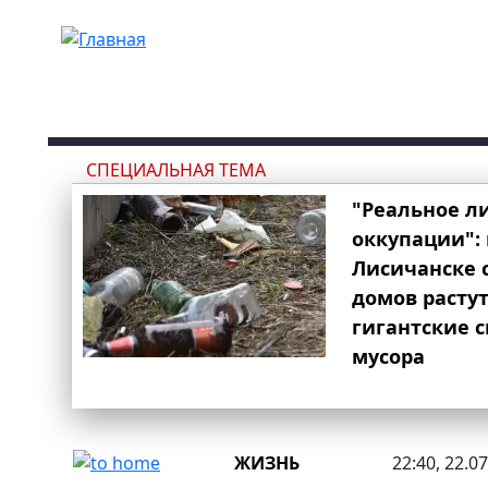
Перейти к основному содержанию
СПЕЦИАЛЬНАЯ ТЕМА
"Реальное л
оккупации": 
Лисичанске 
домов расту
гигантские 
мусора
ЖИЗНЬ
22:40, 22.0