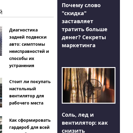
Почему слово
Й
"скидка"
заставляет
тратить больше
Диагностика
денег? Секреты
задней подвески
авто: симптомы
маркетинга
неисправностей и
способы их
устранения
Стоит ли покупать
настольный
вентилятор для
рабочего места
Соль, лед и
Как сформировать
вентилятор: как
гардероб для всей
снизить