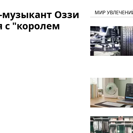
-музыкант Оззи
МИР УВЛЕЧЕНИ
 с "королем