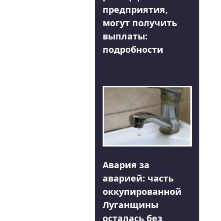
предприятия,
могут получить
выплаты:
подробности
Авария за
аварией: часть
оккупированной
Луганщины
осталась без