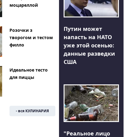
моцареллой
Путин может
Розочки з
напасть на НАТО
творогом и тестом
уже этой осенью:
филло
данные разведки
США
Идеальное тесто
для пиццы
- вся КУЛИНАРИЯ
"Реальное лицо