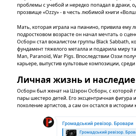
проблемы с учебой и нередко попадал в драки, 
прозвище «Ozzy» - в честь любимой книги «Волш
Мать, которая играла на пианино, привила ему л
подростковом возрасте он начал мечтать о сцен
Осборн стал вокалистом группы Black Sabbath, к
фундамент тяжелого металла и подарила миру так
Man, Paranoid, War Pigs. Впоследствии Оззи пол
карьере, выпустив культовые композиции, среди 
Личная жизнь и наследие
Осборн был женат на Шэрон Осборн, с которой 
пары шестеро детей. Его эксцентричная фигура 
поколение артистов, а сам он остался в истории 