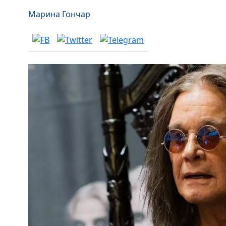
Марина Гончар