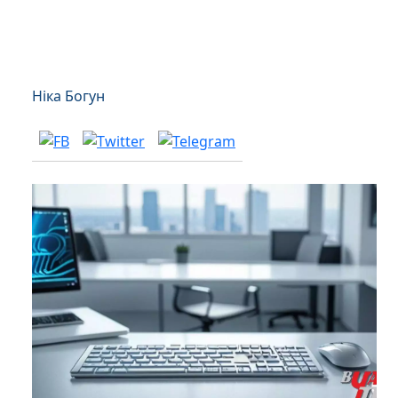
Ніка Богун