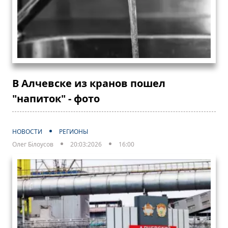
В Алчевске из кранов пошел
"напиток" - фото
НОВОСТИ
РЕГИОНЫ
Олег Білоусов
20:03:2026
16:00