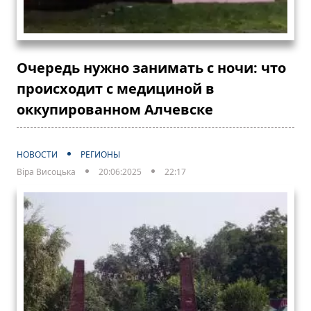
Очередь нужно занимать с ночи: что
происходит с медициной в
оккупированном Алчевске
НОВОСТИ
РЕГИОНЫ
Віра Висоцька
20:06:2025
22:17