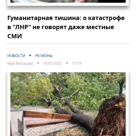
Гуманитарная тишина: о катастрофе
в "ЛНР" не говорят даже местные
СМИ
НОВОСТИ
РЕГИОНЫ
Віра Висоцька
14:07:2025
11:19