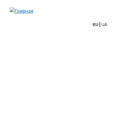
Перейти к основному содержанию
RU
UA