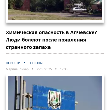
Химическая опасность в Алчевске?
Люди болеют после появления
странного запаха
НОВОСТИ
РЕГИОНЫ
Марина Гончар
25:05:2025
19:33