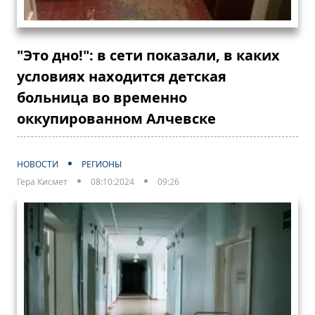
"Это дно!": в сети показали, в каких
условиях находится детская
больница во временно
оккупированном Алчевске
НОВОСТИ
РЕГИОНЫ
Гера Кисмет
08:10:2024
09:26