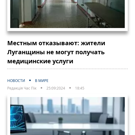
Местным отказывают: жители
Луганщины не могут получать
медицинские услуги
НОВОСТИ
В МИРЕ
Редакція Час Пік
25:09:2024
18:45