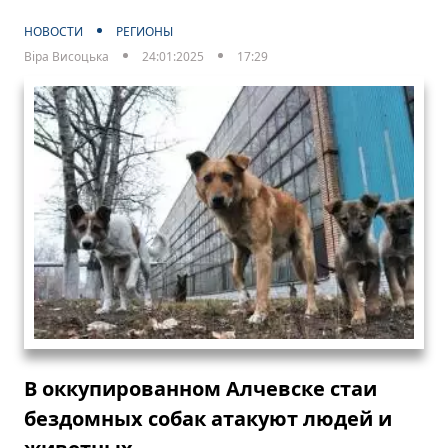
НОВОСТИ
РЕГИОНЫ
Віра Висоцька
24:01:2025
17:29
В оккупированном Алчевске стаи
бездомных собак атакуют людей и