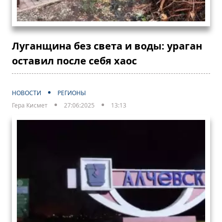
Луганщина без света и воды: ураган
оставил после себя хаос
НОВОСТИ
РЕГИОНЫ
Гера Кисмет
27:06:2025
13:13