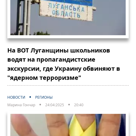
На ВОТ Луганщины школьников
водят на пропагандистские
экскурсии, где Украину обвиняют в
"ядерном терроризме"
НОВОСТИ
РЕГИОНЫ
Марина Гончар
24:04:2025
20:40