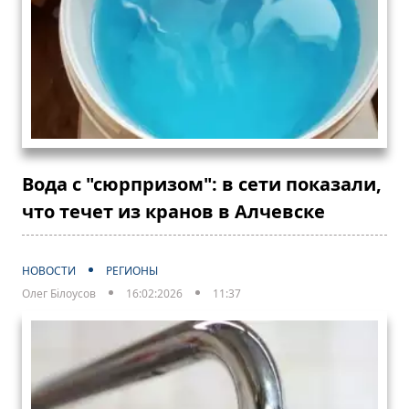
Вода с "сюрпризом": в сети показали,
что течет из кранов в Алчевске
НОВОСТИ
РЕГИОНЫ
Олег Білоусов
16:02:2026
11:37