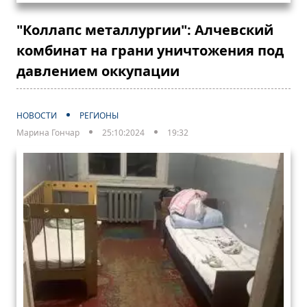
"Коллапс металлургии": Алчевский
комбинат на грани уничтожения под
давлением оккупации
НОВОСТИ
РЕГИОНЫ
Марина Гончар
25:10:2024
19:32