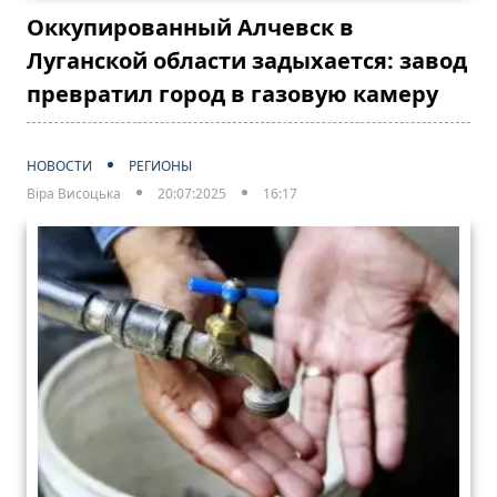
Оккупированный Алчевск в
Луганской области задыхается: завод
превратил город в газовую камеру
НОВОСТИ
РЕГИОНЫ
Віра Висоцька
20:07:2025
16:17