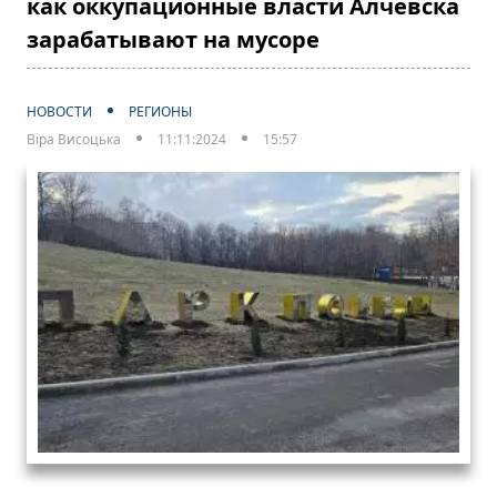
как оккупационные власти Алчевска
зарабатывают на мусоре
НОВОСТИ
РЕГИОНЫ
Віра Висоцька
11:11:2024
15:57