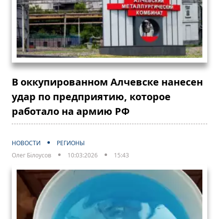
В оккупированном Алчевске нанесен
удар по предприятию, которое
работало на армию РФ
НОВОСТИ
РЕГИОНЫ
Олег Білоусов
10:03:2026
15:43