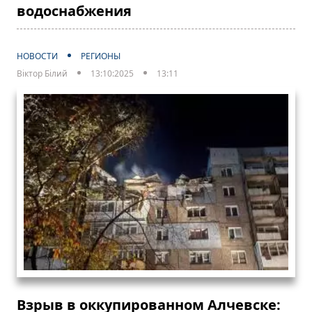
водоснабжения
НОВОСТИ
РЕГИОНЫ
Віктор Білий
13:10:2025
13:11
Взрыв в оккупированном Алчевске: