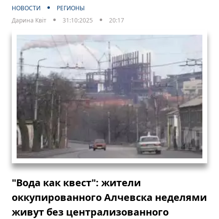
НОВОСТИ
РЕГИОНЫ
Дарина Квіт
31:10:2025
20:17
"Вода как квест": жители
оккупированного Алчевска неделями
живут без централизованного