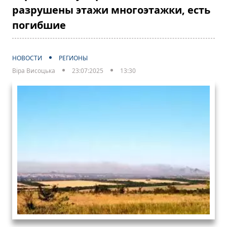
разрушены этажи многоэтажки, есть
погибшие
НОВОСТИ
РЕГИОНЫ
Віра Висоцька
23:07:2025
13:30