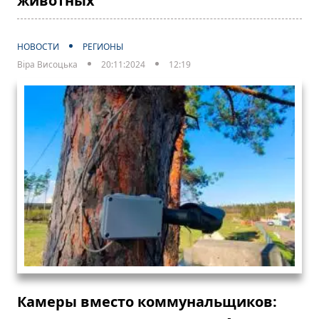
животных
НОВОСТИ
РЕГИОНЫ
Віра Висоцька
20:11:2024
12:19
Камеры вместо коммунальщиков: