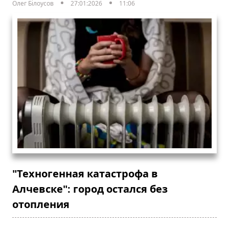
Олег Білоусов
27:01:2026
11:06
"Техногенная катастрофа в
Алчевске": город остался без
отопления