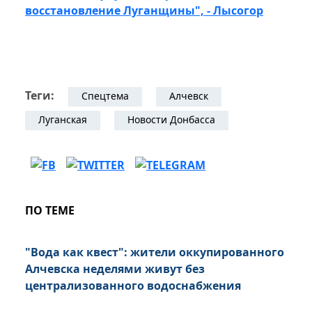
восстановление Луганщины", - Лысогор
Теги:
Спецтема
Алчевск
Луганская
Новости Донбасса
ПО ТЕМЕ
"Вода как квест": жители оккупированного
Алчевска неделями живут без
централизованного водоснабжения