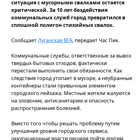
ситуация с мусорными свалками остается
критической. За 10 лет бездействия
коммунальных служб город превратился в
сплошной полигон стихийных свалок.
Сообщает
Луганская ВГА
, передает Час Пик.
Коммунальные службы, ответственные за вывоз
твердых бытовых отходов, фактически
перестали выполнять свои обязанности. Как
следствие город утопает в мусоре, а неубранные
контейнеры стали привычным элементом
городского пейзажа. Местные жители жалуются
на зловоние, антисанитарию и опасность
распространения болезней.
Вместо того чтобы решать проблему путем
улучшения уровня городского сервиса,
оккупационные власти решили пойти другим