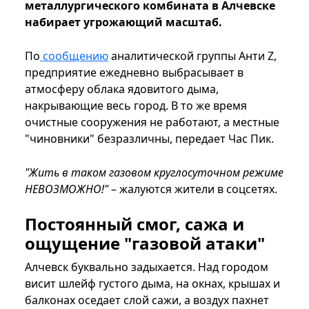
металлургического комбината в Алчевске
набирает угрожающий масштаб.
По
сообщению
аналитической группы Анти Z,
предприятие ежедневно выбрасывает в
атмосферу облака ядовитого дыма,
накрывающие весь город. В то же время
очистные сооружения не работают, а местные
"чиновники" безразличны, передает Час Пик.
"Жить в таком газовом круглосуточном режиме
НЕВОЗМОЖНО!"
– жалуются жители в соцсетях.
Постоянный смог, сажа и
ощущение "газовой атаки"
Алчевск буквально задыхается. Над городом
висит шлейф густого дыма, на окнах, крышах и
балконах оседает слой сажи, а воздух пахнет