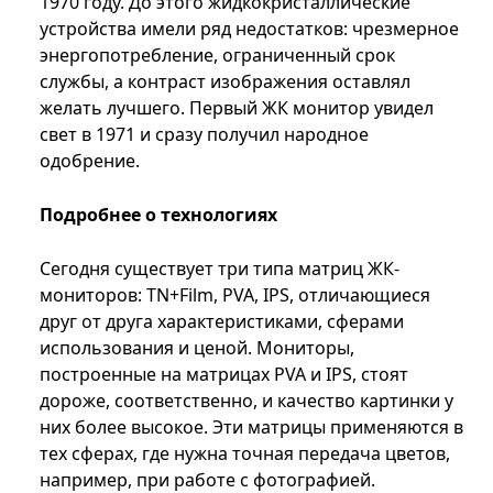
1970 году. До этого жидкокристаллические
устройства имели ряд недостатков: чрезмерное
энергопотребление, ограниченный срок
службы, а контраст изображения оставлял
желать лучшего. Первый ЖК монитор увидел
свет в 1971 и сразу получил народное
одобрение.
Подробнее о технологиях
Сегодня существует три типа матриц ЖК-
мониторов: TN+Film, PVA, IPS, отличающиеся
друг от друга характеристиками, сферами
использования и ценой. Мониторы,
построенные на матрицах PVA и IPS, стоят
дороже, соответственно, и качество картинки у
них более высокое. Эти матрицы применяются в
тех сферах, где нужна точная передача цветов,
например, при работе с фотографией.