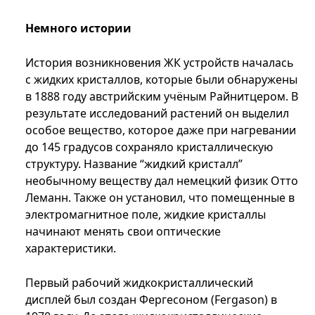
Немного истории
История возникновения ЖК устройств началась
с жидких кристаллов, которые были обнаружены
в 1888 году австрийским учёным Райнитцером. В
результате исследований растений он выделил
особое вещество, которое даже при нагревании
до 145 градусов сохраняло кристаллическую
структуру. Название “жидкий кристалл”
необычному веществу дал немецкий физик Отто
Леманн. Также он установил, что помещенные в
электромагнитное поле, жидкие кристаллы
начинают менять свои оптические
характеристики.
Первый рабочий жидкокристаллический
дисплей был создан Фергесоном (Fergason) в