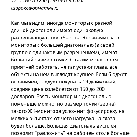
22” - 1600x1200 (1650x1050 для
широкоформатных)
Как мы видим, иногда мониторы с разной
длиной диагонали имеют одинаковую
разрешающую способность. Это значит, что
мониторы с большей диагональю (в своей
группе с одинаковым разрешением), имеют
больший размер точки. С таким монитором
приятней работать, не так устают глаза, все
объекты на нем выглядят крупнее. Если бюджет
ограничен, следует покупать 19 дюймовый,
средняя цена колеблется от 150 до 200
долларов. Взять монитор и с диагональю
поменьше можно, но размер точки (зерна)
такого ЖК-монитора усложнит фокусировку на
мелких объектах, от чего нагрузка на глаза
будет больше. Большая диагональ дисплея
позволит "разложить" на рабочем столе больше