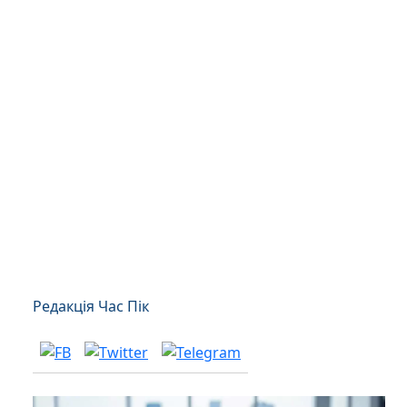
Редакція Час Пік