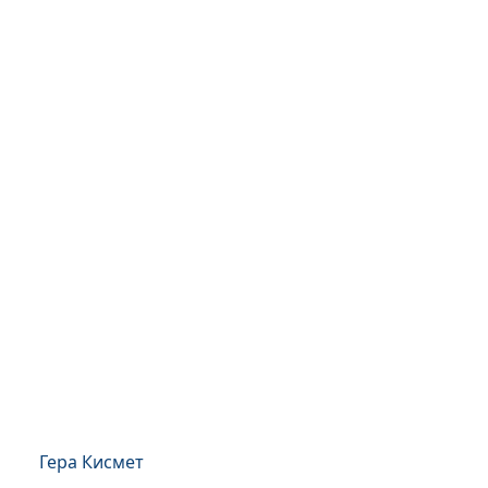
Гера Кисмет