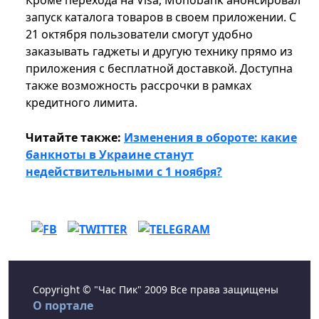
Кроме перехода на Visa, Monobank анонсировал
запуск каталога товаров в своем приложении. С
21 октября пользователи смогут удобно
заказывать гаджеты и другую технику прямо из
приложения с бесплатной доставкой. Доступна
также возможность рассрочки в рамках
кредитного лимита.
Читайте также:
Изменения в обороте: какие
банкноты в Украине станут
недействительными с 1 ноября?
Copyright © "Час Пик" 2009 Все права защищены
О портале