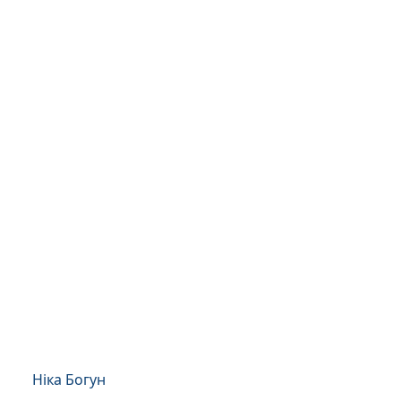
Ніка Богун