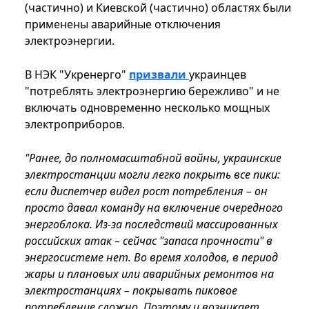
(частично) и Киевской (частично) областях были
применены аварийные отключения
электроэнергии.
В НЭК "Укренерго"
призвали
украинцев
"потреблять электроэнергию бережливо" и не
включать одновременно несколько мощных
электроприборов.
"Ранее, до полномасштабной войны, украинские
электростанции могли легко покрыть все пики:
если диспетчер видел рост потребления – он
просто давал команду на включение очередного
энергоблока. Из-за последствий массированных
российских атак – сейчас "запаса прочности" в
энергосистеме нет. Во время холодов, в период
жары и плановых или аварийных ремонтов на
электростанциях – покрывать пиковое
потребление сложно. Поэтому и возникает