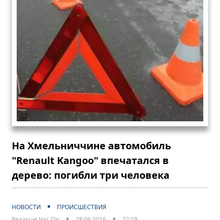
На Хмельниччине автомобиль
"Renault Kangoo" впечатался в
дерево: погибли три человека
НОВОСТИ
ПРОИСШЕСТВИЯ
Редакція Час Пік
28:06:2016
22:19