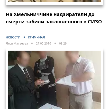
На Хмельниччине надзиратели до
смерти забили заключенного в СИЗО
НОВОСТИ
КРИМИНАЛ
Леся Матвеева
27:05:2016
08:29