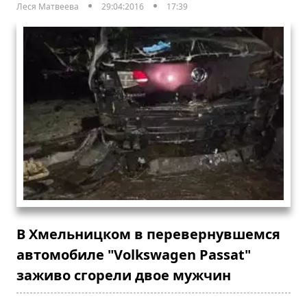
Леся Матвеева
29:04:2016
17:39
В Хмельницком в перевернувшемся
автомобиле "Volkswagen Passat"
заживо сгорели двое мужчин