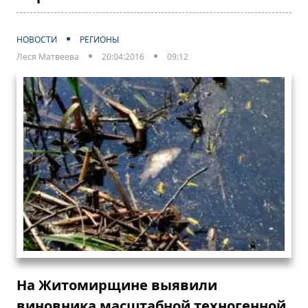
НОВОСТИ
РЕГИОНЫ
Леся Матвеева
20:04:2016
09:12
На Житомирщине выявили
виновника масштабной техногенной