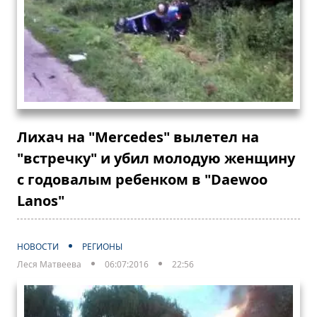
Лихач на "Mercedes" вылетел на
"встречку" и убил молодую женщину
с годовалым ребенком в "Daewoo
Lanos"
НОВОСТИ
РЕГИОНЫ
Леся Матвеева
06:07:2016
22:56