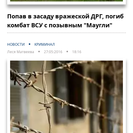
Попав в засаду вражеской ДРГ, погиб
комбат ВСУ с позывным "Маугли"
НОВОСТИ
КРИМИНАЛ
Леся Матвеева
27:05:2016
18:16