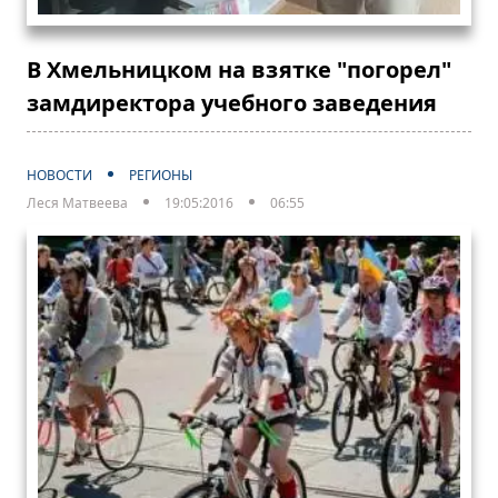
В Хмельницком на взятке "погорел"
замдиректора учебного заведения
НОВОСТИ
РЕГИОНЫ
Леся Матвеева
19:05:2016
06:55