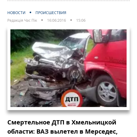
НОВОСТИ
ПРОИСШЕСТВИЯ
Редакція Час Пік
16:06:2016
15:06
Смертельное ДТП в Хмельницкой
области: ВАЗ вылетел в Мерседес,