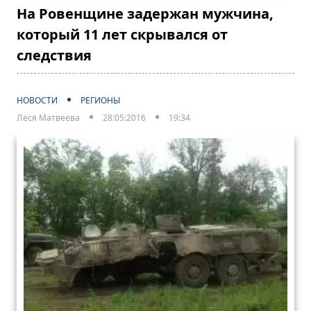
На Ровенщине задержан мужчина,
который 11 лет скрывался от
следствия
НОВОСТИ
РЕГИОНЫ
Леся Матвеева
28:05:2016
19:34