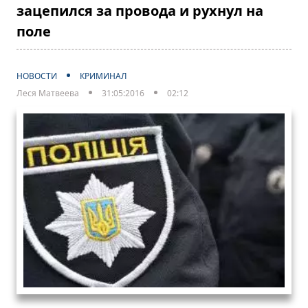
зацепился за провода и рухнул на
поле
НОВОСТИ
КРИМИНАЛ
Леся Матвеева
31:05:2016
02:12