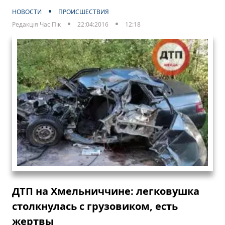
НОВОСТИ
ПРОИСШЕСТВИЯ
Редакція Час Пік
22:04:2016
12:18
ДТП на Хмельниччине: легковушка
столкнулась с грузовиком, есть
жертвы