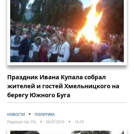
Праздник Ивана Купала собрал
жителей и гостей Хмельницкого на
берегу Южного Буга
НОВОСТИ
ПОЛИТИКА
Редакція Час Пік
06:07:2016
16:15