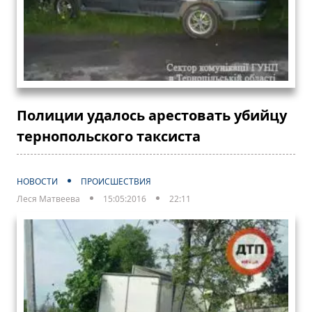
Полиции удалось арестовать убийцу
тернопольского таксиста
НОВОСТИ
ПРОИСШЕСТВИЯ
Леся Матвеева
15:05:2016
22:11