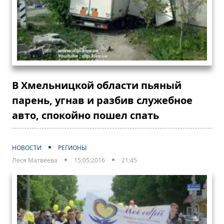
В Хмельницкой области пьяный
парень, угнав и разбив служебное
авто, спокойно пошел спать
НОВОСТИ
РЕГИОНЫ
Леся Матвеева
15:05:2016
21:45