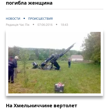
погибла женщина
НОВОСТИ
ПРОИСШЕСТВИЯ
Редакція Час Пік
07:06:2016
18:43
На Хмельниччине вертолет