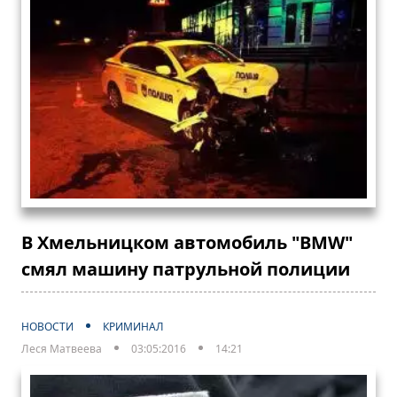
В Хмельницком автомобиль "BMW"
смял машину патрульной полиции
НОВОСТИ
КРИМИНАЛ
Леся Матвеева
03:05:2016
14:21