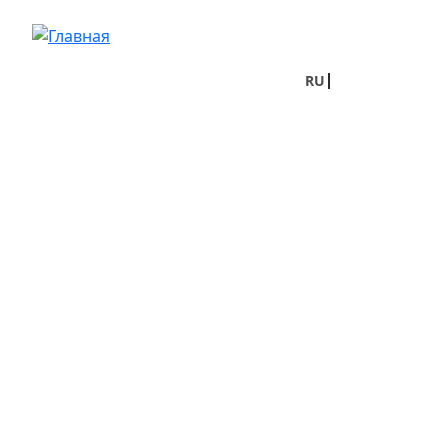
Перейти к основному содержанию
RU
UA