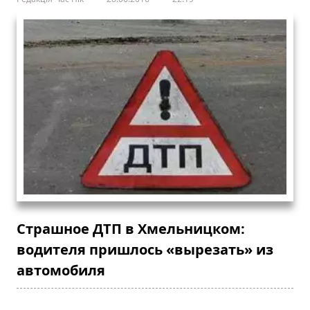
Страшное ДТП в Хмельницком:
водителя пришлось «вырезать» из
автомобиля