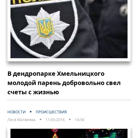
В дендропарке Хмельницкого
молодой парень добровольно свел
счеты с жизнью
НОВОСТИ
ПРОИСШЕСТВИЯ
Леся Матвеева
11:05:2016
14:56