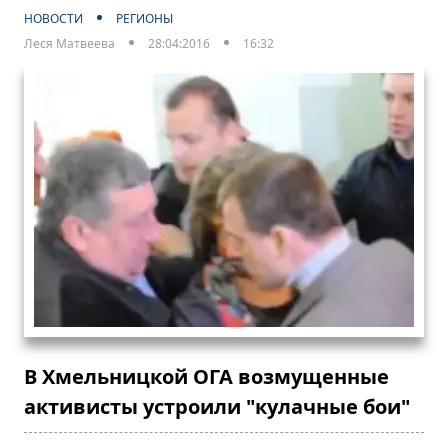
НОВОСТИ
РЕГИОНЫ
Леся Матвеева
28:04:2016
16:32
В Хмельницкой ОГА возмущенные
активисты устроили "кулачные бои"