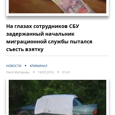
На глазах сотрудников СБУ
задержанный начальник
миграционной службы пытался
съесть взятку
НОВОСТИ
КРИМИНАЛ
Леся Матвеева
18:05:2016
07:41