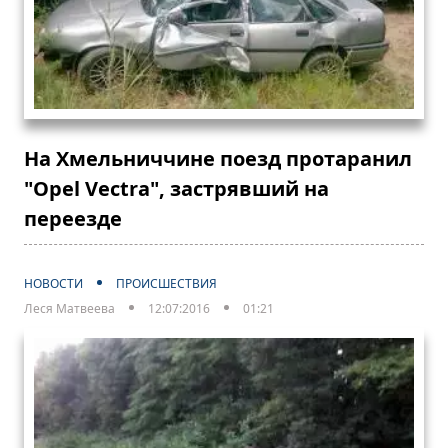
На Хмельниччине поезд протаранил
"Opel Vectra", застрявший на
переезде
НОВОСТИ
ПРОИСШЕСТВИЯ
Леся Матвеева
12:07:2016
01:21