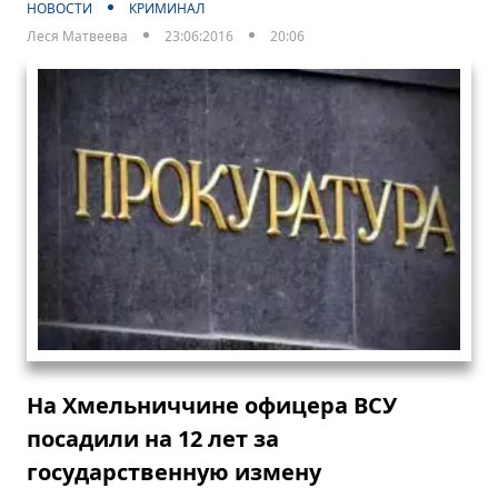
НОВОСТИ
КРИМИНАЛ
Леся Матвеева
23:06:2016
20:06
На Хмельниччине офицера ВСУ
посадили на 12 лет за
государственную измену