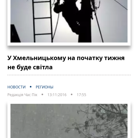
У Хмельницькому на початку тижня
не буде світла
НОВОСТИ
РЕГИОНЫ
Редакція Час Пік
13:11:2016
17:55