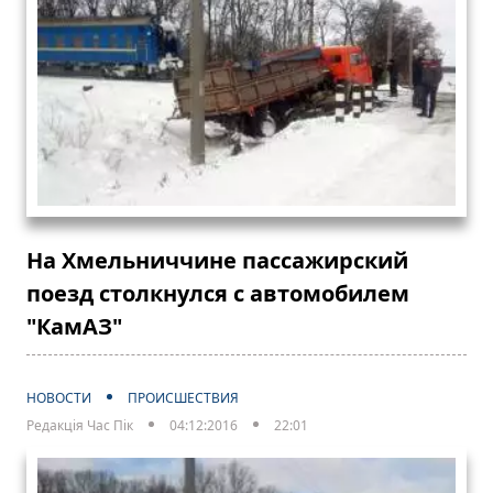
На Хмельниччине пассажирский
поезд столкнулся с автомобилем
"КамАЗ"
НОВОСТИ
ПРОИСШЕСТВИЯ
Редакція Час Пік
04:12:2016
22:01