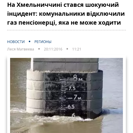
На Хмельниччині стався шокуючий
інцидент: комунальники відключили
газ пенсіонерці, яка не може ходити
НОВОСТИ
РЕГИОНЫ
Леся Матвеева
20:11:2016
11:21