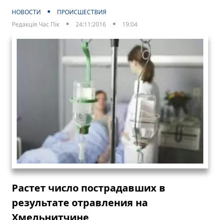
НОВОСТИ
ПРОИСШЕСТВИЯ
Редакція Час Пік
24:11:2016
19:04
Растет число пострадавших в
результате отравления на
Хмельнитчине