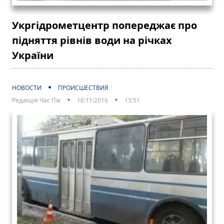
Укргідрометцентр попереджає про
підняття рівнів води на річках
України
НОВОСТИ
ПРОИСШЕСТВИЯ
Редакція Час Пік
16:11:2016
13:51