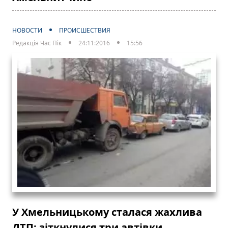
НОВОСТИ
ПРОИСШЕСТВИЯ
Редакція Час Пік
24:11:2016
15:56
У Хмельницькому сталася жахлива
ДТП: зіткнулися три автівки