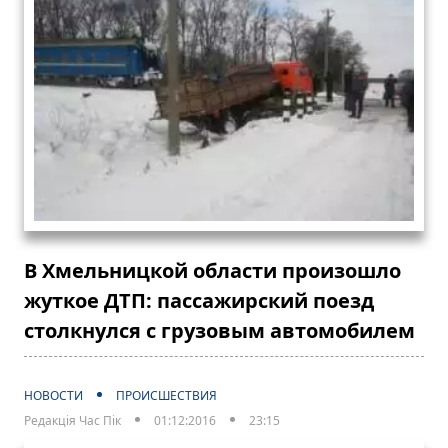
В Хмельницкой области произошло
жуткое ДТП: пассажирский поезд
столкнулся с грузовым автомобилем
НОВОСТИ
ПРОИСШЕСТВИЯ
Редакція Час Пік
01:12:2016
23:15