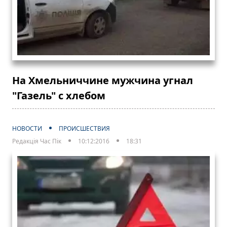
На Хмельниччине мужчина угнал
"Газель" с хлебом
НОВОСТИ
ПРОИСШЕСТВИЯ
Редакція Час Пік
10:12:2016
18:31