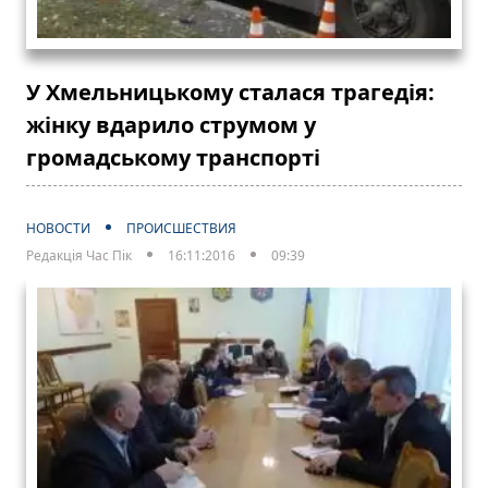
У Хмельницькому сталася трагедія:
жінку вдарило струмом у
громадському транспорті
НОВОСТИ
ПРОИСШЕСТВИЯ
Редакція Час Пік
16:11:2016
09:39