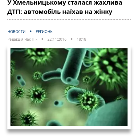
У Хмельницькому сталася жахлива
ДТП: автомобіль наїхав на жінку
НОВОСТИ
РЕГИОНЫ
Редакція Час Пік
22:11:2016
18:18