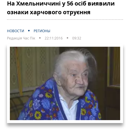
На Хмельниччині у 56 осіб виявили
ознаки харчового отруєння
НОВОСТИ
РЕГИОНЫ
Редакція Час Пік
22:11:2016
09:32