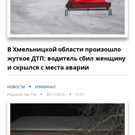
В Хмельницкой области произошло
жуткое ДТП: водитель сбил женщину
и скрылся с места аварии
НОВОСТИ
КРИМИНАЛ
Редакція Час Пік
08:12:2016
15:57