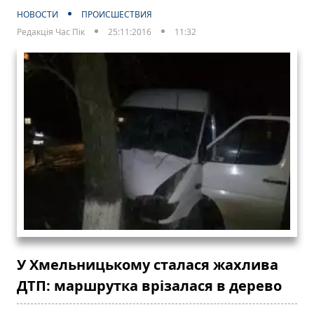
НОВОСТИ
ПРОИСШЕСТВИЯ
Редакція Час Пік
25:11:2016
11:32
У Хмельницькому сталася жахлива
ДТП: маршрутка врізалася в дерево