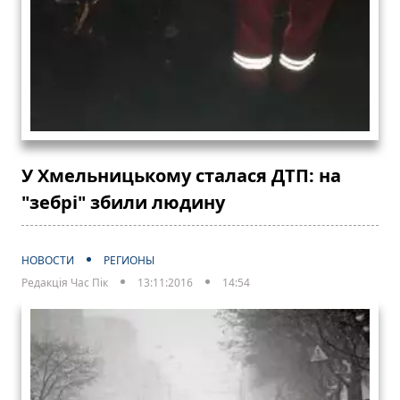
У Хмельницькому сталася ДТП: на
"зебрі" збили людину
НОВОСТИ
РЕГИОНЫ
Редакція Час Пік
13:11:2016
14:54