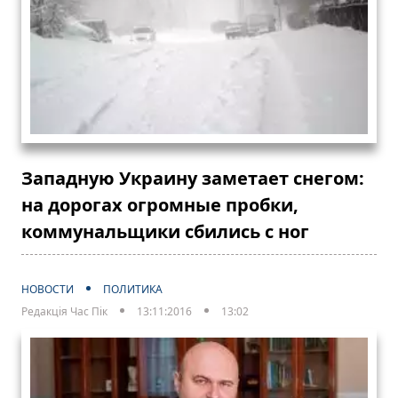
Западную Украину заметает снегом:
на дорогах огромные пробки,
коммунальщики сбились с ног
НОВОСТИ
ПОЛИТИКА
Редакція Час Пік
13:11:2016
13:02