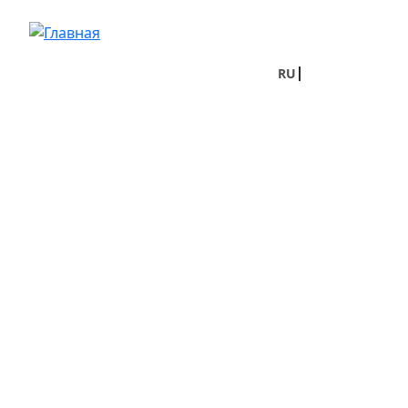
Перейти к основному содержанию
RU
UA