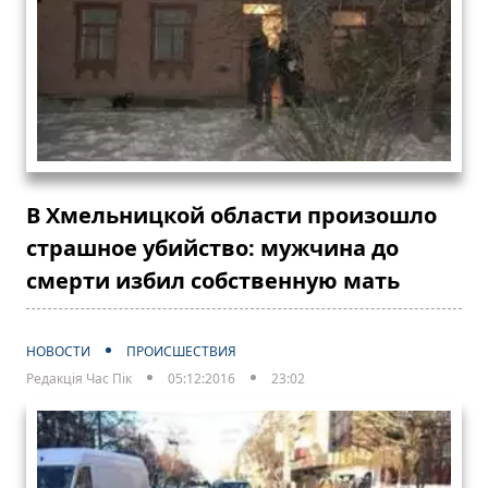
В Хмельницкой области произошло
страшное убийство: мужчина до
смерти избил собственную мать
НОВОСТИ
ПРОИСШЕСТВИЯ
Редакція Час Пік
05:12:2016
23:02