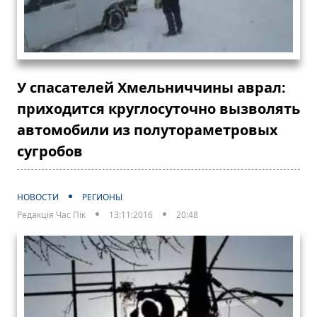
У спасателей Хмельниччины аврал:
приходится круглосуточно вызволять
автомобили из полутораметровых
сугробов
НОВОСТИ
РЕГИОНЫ
Редакція Час Пік
13:11:2016
20:48