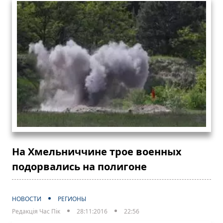
На Хмельниччине трое военных
подорвались на полигоне
НОВОСТИ
РЕГИОНЫ
Редакція Час Пік
28:11:2016
22:56