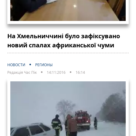
На Хмельниччині було зафіксувано
новий спалах африканської чуми
НОВОСТИ
РЕГИОНЫ
Редакція Час Пік
14:11:2016
16:14