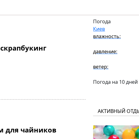
Погода
Киев
влажность:
 скрапбукинг
давление:
ветер:
Погода на 10 дней
АКТИВНЫЙ ОТД
м для чайников