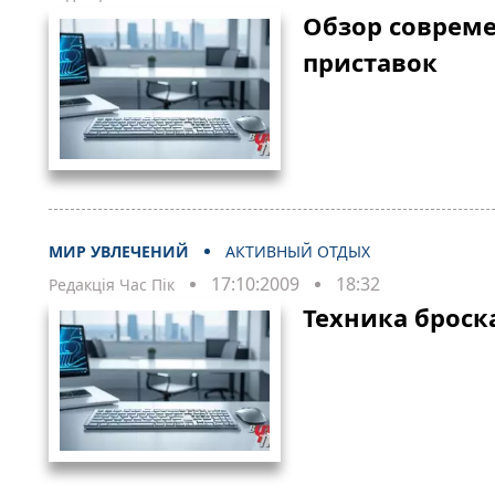
Обзор соврем
приставок
МИР УВЛЕЧЕНИЙ
АКТИВНЫЙ ОТДЫХ
17:10:2009
18:32
Редакція Час Пік
Техника броск