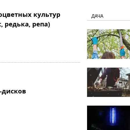
оцветных культур
ДАЧА
, редька, репа)
-дисков