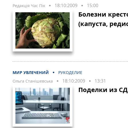
18:10:2009
15:00
Редакція Час Пік
Болезни крест
(капуста, редис
МИР УВЛЕЧЕНИЙ
РУКОДЕЛИЕ
18:10:2009
13:31
Ольга Станішевська
Поделки из СД