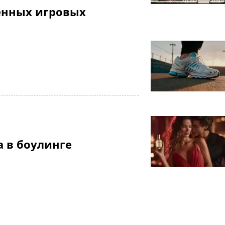
енных игровых
а в боулинге