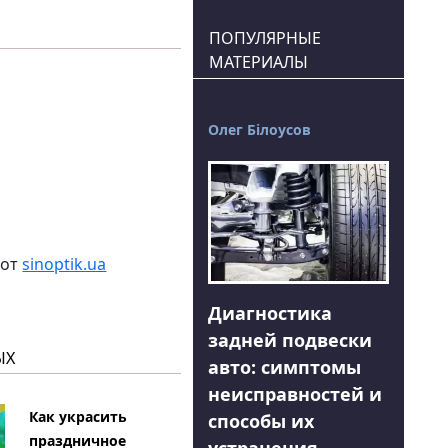
ПОПУЛЯРНЫЕ
МАТЕРИАЛЫ
Олег Білоусов
 от
sinoptik.ua
Диагностика
задней подвески
ЫХ
авто: симптомы
неисправностей и
Как украсить
способы их
праздничное
устранения