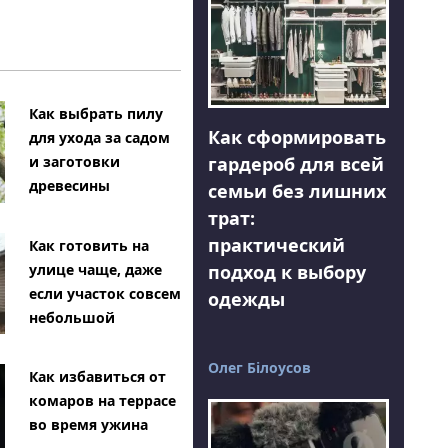
Как выбрать пилу
Как сформировать
для ухода за садом
гардероб для всей
и заготовки
древесины
семьи без лишних
трат:
практический
Как готовить на
подход к выбору
улице чаще, даже
если участок совсем
одежды
небольшой
Олег Білоусов
Как избавиться от
комаров на террасе
во время ужина