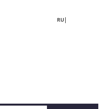
RU
UA