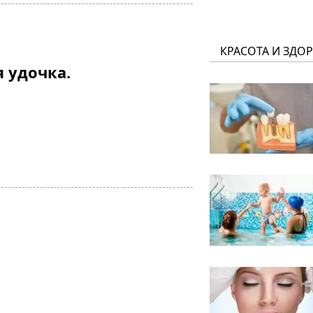
КРАСОТА И ЗДО
 удочка.