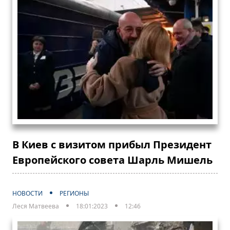
В Киев с визитом прибыл Президент
Европейского совета Шарль Мишель
НОВОСТИ
РЕГИОНЫ
Леся Матвеева
18:01:2023
12:46