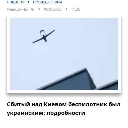
НОВОСТИ
ПРОИСШЕСТВИЯ
Редакція Час Пік
05:05:2023
11:35
Сбитый над Киевом беспилотник был
украинским: подробности