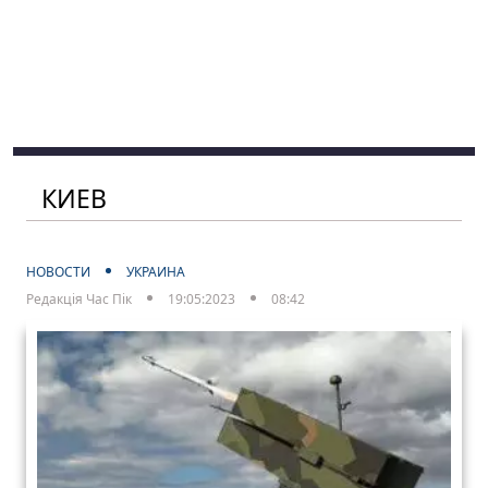
КИЕВ
НОВОСТИ
УКРАИНА
Редакція Час Пік
19:05:2023
08:42