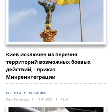
Киев исключен из перечня
территорий возможных боевых
действий, - приказ
Минреинтеграции
НОВОСТИ
ПОЛИТИКА
Леся Матвеева
19:01:2023
12:48