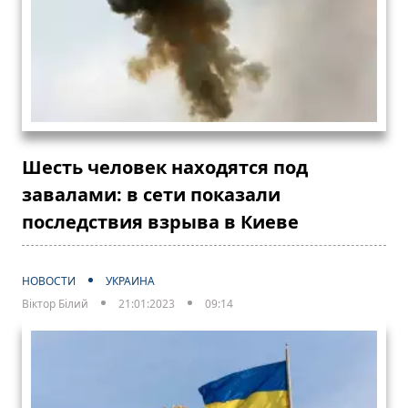
Шесть человек находятся под
завалами: в сети показали
последствия взрыва в Киеве
НОВОСТИ
УКРАИНА
Віктор Білий
21:01:2023
09:14