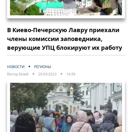
В Киево-Печерскую Лавру приехали
члены комиссии заповедника,
верующие УПЦ блокируют их работу
НОВОСТИ
РЕГИОНЫ
Віктор Білий
29:03:2023
14:39