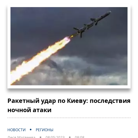
Ракетный удар по Киеву: последствия
ночной атаки
НОВОСТИ
РЕГИОНЫ
Леся Матвеева
08:05:2023
08:08