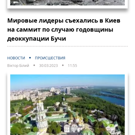
Мировые лидеры съехались в Киев
на саммит по случаю годовщины
деоккупации Бучи
НОВОСТИ
ПРОИСШЕСТВИЯ
Віктор Білий
30:03:2023
11:55