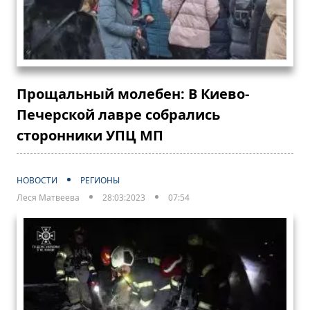
Прощальный молебен: В Киево-
Печерской лавре собрались
сторонники УПЦ МП
НОВОСТИ
РЕГИОНЫ
Леся Матвеева
28:03:2023
07:54