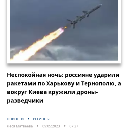
Неспокойная ночь: россияне ударили
ракетами по Харькову и Тернополю, а
вокруг Киева кружили дроны-
разведчики
НОВОСТИ
РЕГИОНЫ
Леся Матвеева
09:05:2023
07:27