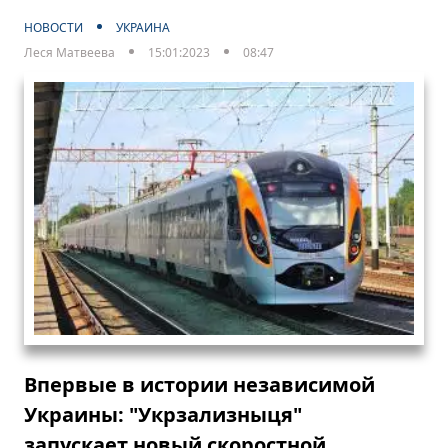
НОВОСТИ
УКРАИНА
Леся Матвеева
15:01:2023
08:47
Впервые в истории независимой
Украины: "Укрзализныця"
запускает новый скоростной