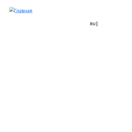
Перейти к основному содержанию
RU
UA