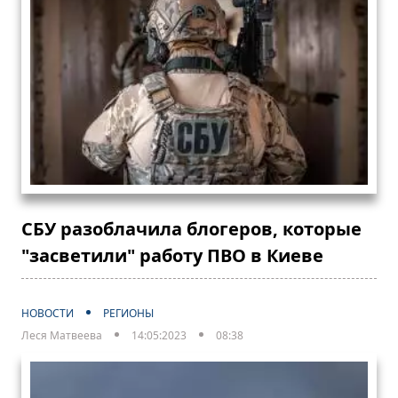
СБУ разоблачила блогеров, которые
"засветили" работу ПВО в Киеве
НОВОСТИ
РЕГИОНЫ
Леся Матвеева
14:05:2023
08:38