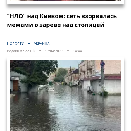
"НЛО" над Киевом: сеть взорвалась
мемами о зареве над столицей
НОВОСТИ
УКРАИНА
Редакція Час Пік
17:04:2023
14:44