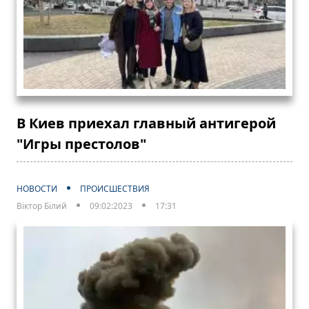
В Киев приехал главный антигерой
"Игры престолов"
НОВОСТИ
ПРОИСШЕСТВИЯ
Віктор Білий
09:02:2023
17:31