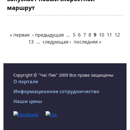
маршрут
« первая
‹ предыдущая
…
5
6
7
8
9
10
11
12
13
…
следующая ›
последняя »
Copyright © "Час Пик" 2009 Все права защищены
О портале
Информационное сотрудничество
Наши цены