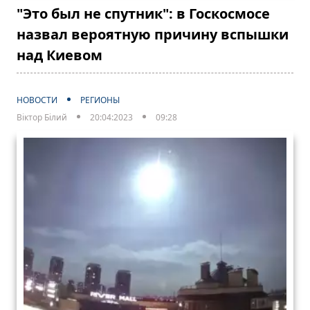
"Это был не спутник": в Госкосмосе
назвал вероятную причину вспышки
над Киевом
НОВОСТИ
РЕГИОНЫ
Віктор Білий
20:04:2023
09:28