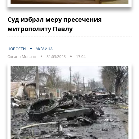
Суд избрал меру пресечения
митрополиту Павлу
НОВОСТИ
УКРАИНА
Оксана Мовчан
31:03:2023
17:04