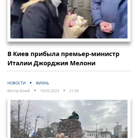
В Киев прибыла премьер-министр
Италии Джорджия Мелони
НОВОСТИ
ЖИЗНЬ
Віктор Білий
16:02:2023
21:26