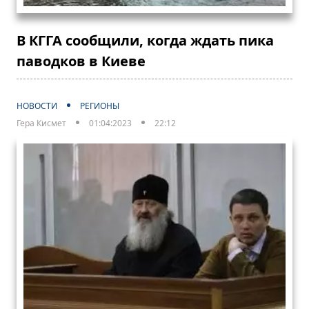
В КГГА сообщили, когда ждать пика
паводков в Киеве
НОВОСТИ
РЕГИОНЫ
Гера Кисмет
01:04:2023
22:12