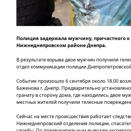
Полиция задержала мужчину, причастного к 
Нижнеднепровском районе Днепра.
В результате взрыва двое мужчин получили тел
отдел коммуникации полиции Днепропетровской
Событие произошло 6 сентября около 18.00 возл
Баженова г. Днепр. Предварительно установлено
гранату в сторону дома, где находились двое му
местных жителей получили телесные поврежден
Сейчас на месте происшествия работает следств
Нижнеднепровский отделения полиции, спасате
службы. По предварительным выводам экспертов,