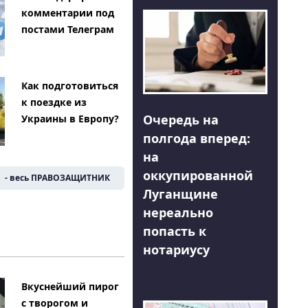
комментарии под
постами Телеграм
Как подготовиться
к поездке из
Очередь на
Украины в Европу?
полгода вперед:
на
оккупированной
- весь ПРАВОЗАЩИТНИК
Луганщине
нереально
попасть к
нотариусу
Вкуснейший пирог
с творогом и