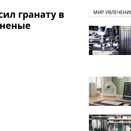
ил гранату в
МИР УВЛЕЧЕНИ
аненые