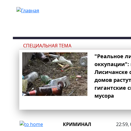
Перейти к основному содержанию
СПЕЦИАЛЬНАЯ ТЕМА
"Реальное л
оккупации": 
Лисичанске 
домов расту
гигантские 
мусора
КРИМИНАЛ
22:59,