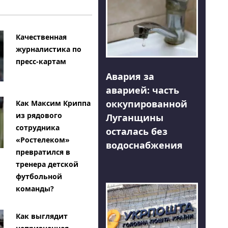
Качественная
журналистика по
пресс-картам
Авария за
аварией: часть
оккупированной
Как Максим Криппа
из рядового
Луганщины
сотрудника
осталась без
«Ростелеком»
водоснабжения
превратился в
тренера детской
футбольной
команды?
Как выглядит