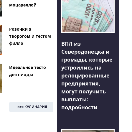
моцареллой
Розочки з
творогом и тестом
ВПЛ из
филло
Северодонецка и
громады, которые
устроились на
Идеальное тесто
для пиццы
релоцированные
предприятия,
могут получить
выплаты:
подробности
- вся КУЛИНАРИЯ