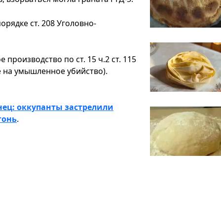
рядке ст. 208 Уголовно-
производство по ст. 15 ч.2 ст. 115
е на умышленное убийство).
ец: оккупанты застрелили
гонь
.