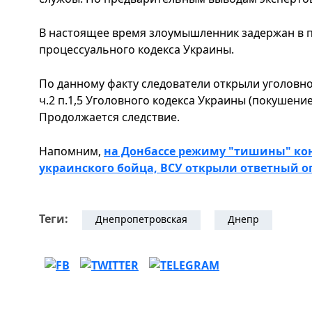
В настоящее время злоумышленник задержан в по
процессуального кодекса Украины.
По данному факту следователи открыли уголовное 
ч.2 п.1,5 Уголовного кодекса Украины (покушени
Продолжается следствие.
Напомним,
на Донбассе режиму "тишины" кон
украинского бойца, ВСУ открыли ответный о
Теги:
Днепропетровская
Днепр