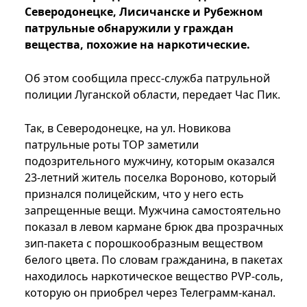
Северодонецке, Лисичанске и Рубежном
патрульные обнаружили у граждан
вещества, похожие на наркотические.
Об этом сообщила пресс-служба патрульной
полиции Луганской области, передает Час Пик.
Так, в Северодонецке, на ул. Новикова
патрульные роты ТОР заметили
подозрительного мужчину, которым оказался
23-летний житель поселка Вороново, который
признался полицейским, что у него есть
запрещенные вещи. Мужчина самостоятельно
показал в левом кармане брюк два прозрачных
зип-пакета с порошкообразным веществом
белого цвета. По словам гражданина, в пакетах
находилось наркотическое вещество PVP-соль,
которую он приобрел через Телеграмм-канал.