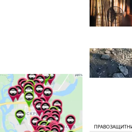
ПРАВОЗАЩИТН