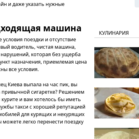
йн и даже указать нужные
одходящая машина
КУЛИНАРИЯ
 условия поездки и отсутствие
вый водитель, чистая машина,
 нарушений, которая без ущерба
пункт назначения, приемлемая цена
ны все условия.
нец Киева выпала на час пик, вы
 в привычной сигаретке? Решением
ы курите и вам хотелось бы иметь
ужбы такси с хорошей репутацией
омобилей для курящих и некурящих
ы можете легко перенести поездку