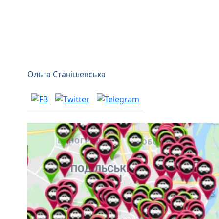
Ольга Станішевська