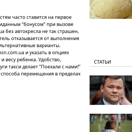
тям часто ставится на первое
иданным “бонусом” при вызове
а без автокресла не так страшен,
тель отказывается от выполнения
 альтернативные варианты.
psn.com.ua и указать в опциях
и весу ребенка. Удобство,
СТАТЬИ
ги такси делает “Поехали с нами!”
способа перемещения в пределах