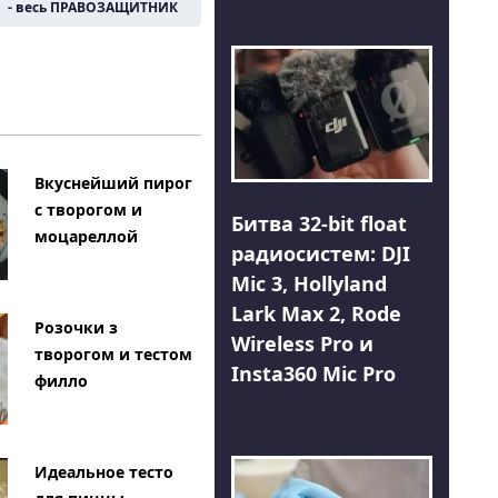
- весь ПРАВОЗАЩИТНИК
Вкуснейший пирог
с творогом и
Битва 32-bit float
моцареллой
радиосистем: DJI
Mic 3, Hollyland
Lark Max 2, Rode
Розочки з
Wireless Pro и
творогом и тестом
Insta360 Mic Pro
филло
Идеальное тесто