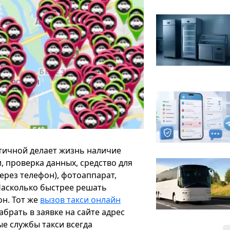
тичной делает жизнь наличие
, проверка данных, средство для
ерез телефон), фотоаппарат,
Насколько быстрее решать
он. Тот же
вызов такси онлайн
брать в заявке на сайте адрес
е службы такси всегда