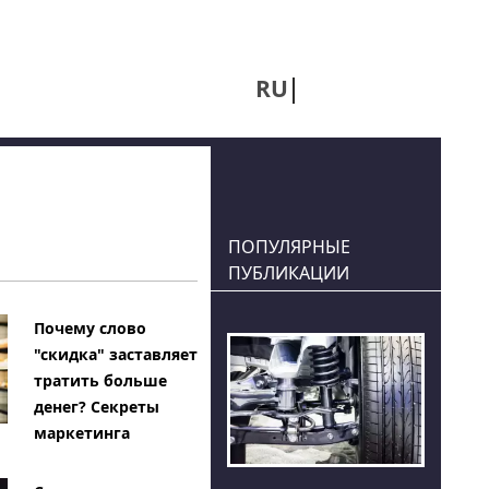
RU
UA
ПОПУЛЯРНЫЕ
ПУБЛИКАЦИИ
Почему слово
"скидка" заставляет
тратить больше
денег? Секреты
маркетинга