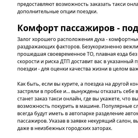
предоставляют возможность заказать такси онла
дополнительные опции поездки.
Комфорт пассажиров - п
Залог хорошего расположения духа - комфортные
раздражающих факторов. Безукоризненно вежли
прошедшая своевременное ТО, плавная езда без
скорости и риска ДТП доставит вас в указанный 
поездки - для оценки качества жизни в целом важ
Как быть, если вы курите, а поездка на другой ко
застряли в пробке и... вынуждены отказать себе
станет заказ такси онлайн, где вы укажете, что в
возможность покурить в машине. Популярные сл
всегда будут иметь в автопарке разделение авт
пассажиров. Указав в заявке некурящий салон, в
даже в неизбежных городских заторах.