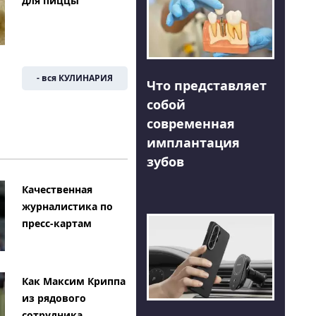
для пиццы
- вся КУЛИНАРИЯ
Что представляет
собой
современная
имплантация
зубов
Качественная
журналистика по
пресс-картам
Как Максим Криппа
из рядового
сотрудника