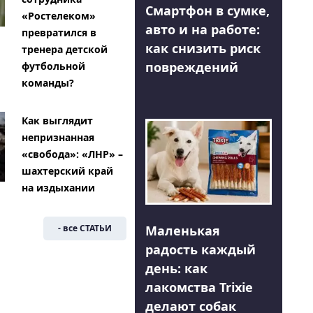
Смартфон в сумке,
«Ростелеком»
авто и на работе:
превратился в
как снизить риск
тренера детской
повреждений
футбольной
команды?
Как выглядит
непризнанная
«свобода»: «ЛНР» –
шахтерский край
на издыхании
Маленькая
- все СТАТЬИ
радость каждый
день: как
лакомства Trixie
делают собак