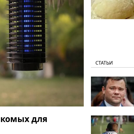
СТАТЬИ
екомых для