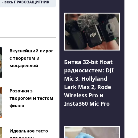
- весь ПРАВОЗАЩИТНИК
Вкуснейший пирог
с творогом и
Битва 32-bit float
моцареллой
радиосистем: DJI
Mic 3, Hollyland
Lark Max 2, Rode
Розочки з
Wireless Pro и
творогом и тестом
Insta360 Mic Pro
филло
Идеальное тесто