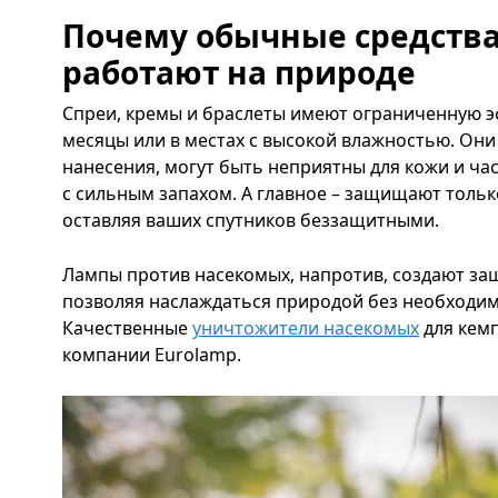
Почему обычные средства
работают на природе
Спреи, кремы и браслеты имеют ограниченную э
месяцы или в местах с высокой влажностью. Он
нанесения, могут быть неприятны для кожи и ча
с сильным запахом. А главное – защищают тольк
оставляя ваших спутников беззащитными.
Лампы против насекомых, напротив, создают за
позволяя наслаждаться природой без необходим
Качественные
уничтожители насекомых
для кемп
компании Eurolamp.