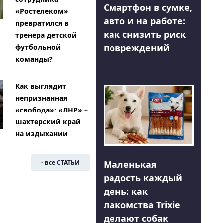
Смартфон в сумке,
«Ростелеком»
авто и на работе:
превратился в
как снизить риск
тренера детской
повреждений
футбольной
команды?
Как выглядит
непризнанная
«свобода»: «ЛНР» –
шахтерский край
на издыхании
Маленькая
- все СТАТЬИ
радость каждый
день: как
лакомства Trixie
делают собак