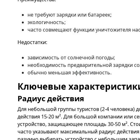
не требуют зарядки или батареек;
экологичность;
часто совмещают функции уничтожителя нас
Недостатки:
зависимость от солнечной погоды;
необходимость предварительной зарядки со
обычно меньшая эффективность.
Ключевые характеристик
Радиус действия
Для небольшой группы туристов (2-4 человека) 
действия 15-20 м². Для большой компании или с
устройство, защищающее площадь 30-50 м². Сто
часто указывают максимальный радиус действия 
разумно выбирать устройство с небольшим зап