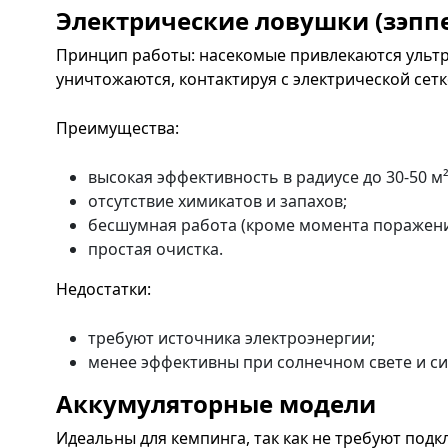
Электрические ловушки (зэпп
Принцип работы: насекомые привлекаются ульт
уничтожаются, контактируя с электрической сет
Преимущества:
высокая эффективность в радиусе до 30-50 м²
отсутствие химикатов и запахов;
бесшумная работа (кроме момента поражени
простая очистка.
Недостатки:
требуют источника электроэнергии;
менее эффективны при солнечном свете и си
Аккумуляторные модели
Идеальны для кемпинга, так как не требуют подк