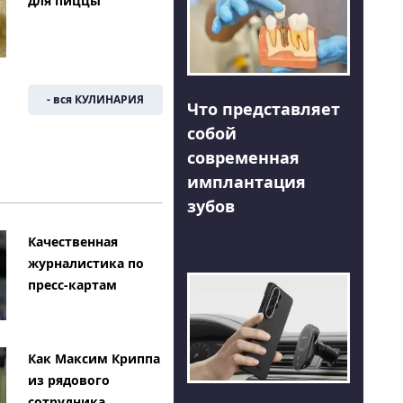
для пиццы
- вся КУЛИНАРИЯ
Что представляет
собой
современная
имплантация
зубов
Качественная
журналистика по
пресс-картам
Как Максим Криппа
из рядового
сотрудника