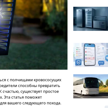
шься с полчищами кровососущих
вредители способны превратить
К счастью, существует простое
. Эта статья поможет
 для вашего следующего похода.