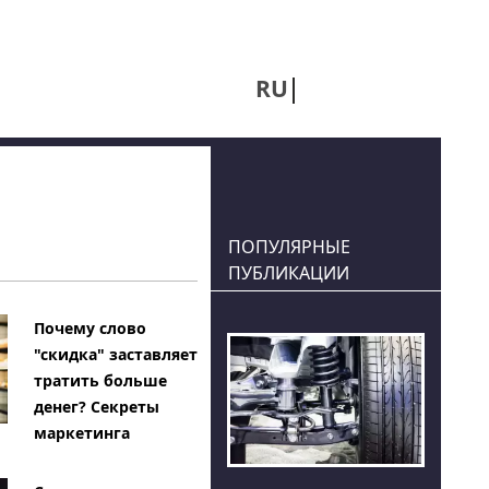
RU
UA
ПОПУЛЯРНЫЕ
ПУБЛИКАЦИИ
Почему слово
"скидка" заставляет
тратить больше
денег? Секреты
маркетинга