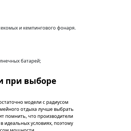
екомых и кемпингового фонаря.
лнечных батарей;
и при выборе
достаточно модели с радиусом
емейного отдыха лучше выбрать
ит помнить, что производители
в идеальных условиях, поэтому
асом мощности.