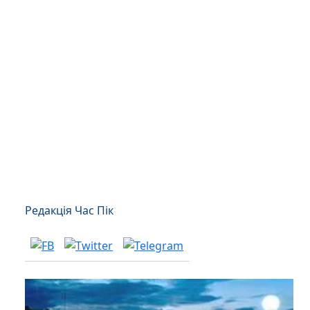
Редакція Час Пік