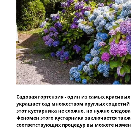
Садовая гортензия - один из самых красивых
украшает сад множеством круглых соцветий
этот кустарника не сложно, но нужно следо
Феномен этого кустарника заключается такж
соответствующих процедур вы можете измени