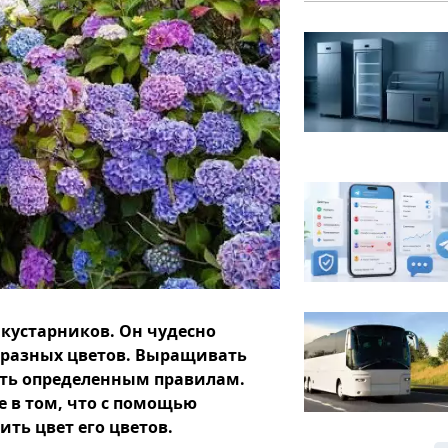
 кустарников. Он чудесно
 разных цветов. Выращивать
вать определенным правилам.
е в том, что с помощью
ть цвет его цветов.