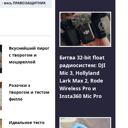
- весь ПРАВОЗАЩИТНИК
Вкуснейший пирог
с творогом и
Битва 32-bit float
моцареллой
радиосистем: DJI
Mic 3, Hollyland
Lark Max 2, Rode
Розочки з
Wireless Pro и
творогом и тестом
Insta360 Mic Pro
филло
Идеальное тесто