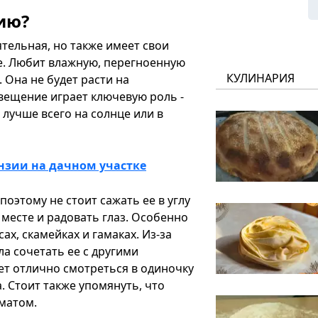
ию?
ятельная, но также имеет свои
ве. Любит влажную, перегноенную
КУЛИНАРИЯ
 Она не будет расти на
свещение играет ключевую роль -
 лучше всего на солнце или в
нзии на дачном участке
поэтому не стоит сажать ее в углу
 месте и радовать глаз. Особенно
ах, скамейках и гамаках. Из-за
а сочетать ее с другими
дет отлично смотреться в одиночку
па. Стоит также упомянуть, что
иматом.