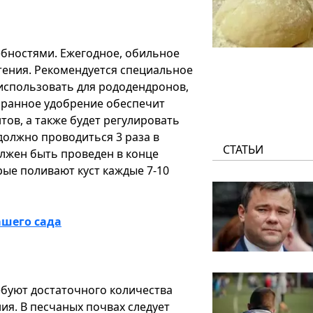
ебностями. Ежегодное, обильное
тения. Рекомендуется специальное
использовать для рододендронов,
бранное удобрение обеспечит
ов, а также будет регулировать
должно проводиться 3 раза в
СТАТЬИ
олжен быть проведен в конце
рые поливают куст каждые 7-10
ашего сада
ебуют достаточного количества
ия. В песчаных почвах следует