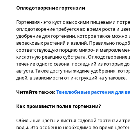
Оплодотворение гортензии
Гортензия - это куст с высокими пищевыми потр
оплодотворение требуется во время роста и цве
удобрение для гортензии, которое также можно 
вересковых растений и азалий. Правильно подо
соответствующую порцию микро- и макроэлемент
кислотную реакцию субстрата. Оплодотворение 
течение одного сезона, последний из которых д
августа. Также доступны жидкие удобрения, кото
дней, в зависимости от инструкций на упаковке.
Читайте также:
Тенелюбивые растения для в
Как произвести полив гортензии?
Обильные цветы и листья садовой гортензии тр
воды. Это особенно необходимо во время цветен