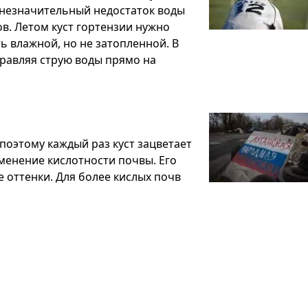
 незначительный недостаток воды
в. Летом куст гортензии нужно
ь влажной, но не затопленной. В
правляя струю воды прямо на
поэтому каждый раз куст зацветает
менение кислотности почвы. Его
 оттенки. Для более кислых почв