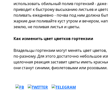
использовать обильный полив гортензий - даже
приводит к быстрому высыханию листьев и цвето
поливать ежедневно - почва под ним должна быт
жаркие дни поливайте куст утром и вечером, на
землю, не поливая листья и цветы.
Как изменить цвет цветков гортензии
Владельцы гортензии могут менять цвет цветов, 
по-разному. Для этого достаточно небольшое из
щелочная реакция заставит цветы иметь красные
они станут синими, фиолетовыми или розовыми.