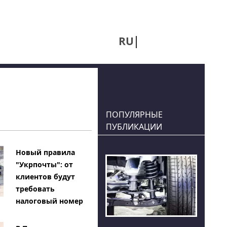
RU
UA
ПОПУЛЯРНЫЕ
ПУБЛИКАЦИИ
Новый правила
"Укрпочты": от
клиентов будут
требовать
налоговый номер