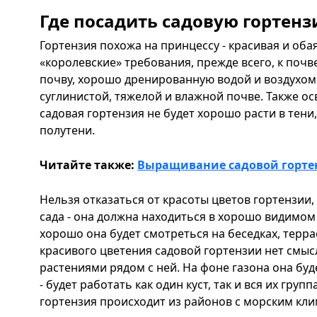
Где посадить садовую гортенз
Гортензия похожа на принцессу - красивая и оба
«королевские» требования, прежде всего, к поч
почву, хорошо дренированную водой и воздухом.
суглинистой, тяжелой и влажной почве. Также о
садовая гортензия не будет хорошо расти в тени,
полутени.
Читайте также:
Выращивание садовой горте
Нельзя отказаться от красоты цветов гортензии, 
сада - она должна находиться в хорошо видимом
хорошо она будет смотреться на беседках, террас
красивого цветения садовой гортензии нет смысл
растениями рядом с ней. На фоне газона она бу
- будет работать как один куст, так и вся их груп
гортензия происходит из районов с морским кл