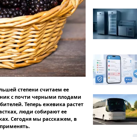
ольшей степени считаем ее
арник с почти черными плодами
бителей. Теперь ежевика растет
астках, люди собирают ее
ках. Сегодня мы расскажем, в
 применять.