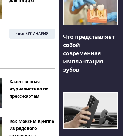
для пиццы
- вся КУЛИНАРИЯ
Что представляет
собой
современная
имплантация
зубов
Качественная
журналистика по
пресс-картам
Как Максим Криппа
из рядового
сотрудника