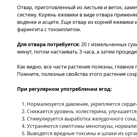
Отвар, приготовленный из листьев и веток, зам
систему. Корень ежевики в виде отвара применя
водянке и асците. Еще отвар из корней ежевики
фарингита с тонзиллитом.
Для отвара потребуется:
20 г измельченных сухи
минут, потом настаивать 3 часа, а затем процеди
Как видно, все части растения полезны, главное
Помните, полезные свойства этого растения сохр
При регулярном употреблении ягод:
Нормализуется давление, укрепляется сердеч
Снижается уровень холестерина, улучшается 
Стимулируется выработка желудочного сока,
Устраняются симптомы менопаузы, нормализ
Выводятся вредные токсины и шлаки из орг