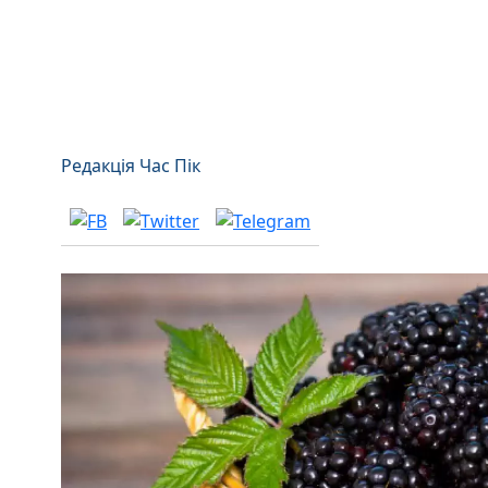
Редакція Час Пік