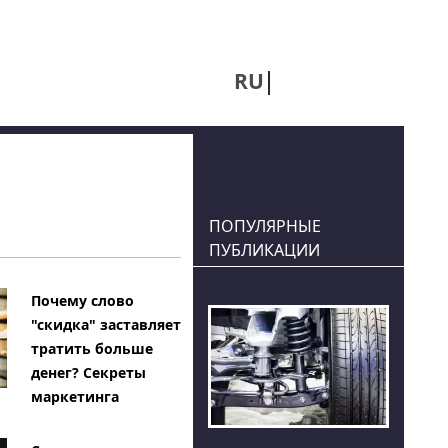
RU
UA
ПОПУЛЯРНЫЕ
ПУБЛИКАЦИИ
Почему слово
"скидка" заставляет
тратить больше
денег? Секреты
маркетинга