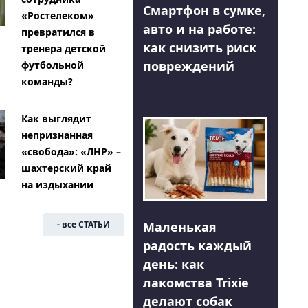
Смартфон в сумке,
«Ростелеком»
авто и на работе:
превратился в
как снизить риск
тренера детской
повреждений
футбольной
команды?
Как выглядит
непризнанная
«свобода»: «ЛНР» –
шахтерский край
на издыхании
Маленькая
- все СТАТЬИ
радость каждый
день: как
лакомства Trixie
делают собак