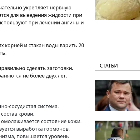
ечательно укрепляет нервную
ется для выведения жидкости при
 используют при лечении ангины и
х корней и стакан воды варить 20
ть.
СТАТЬИ
 правильно сделать заготовки.
аняются не более двух лет.
но-сосудистая система.
состав крови.
 омолаживается состояние кожи.
уется выработка гормонов.
анизма, повышается уровень