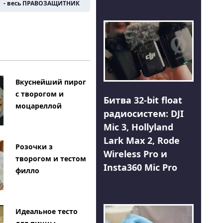
- весь ПРАВОЗАЩИТНИК
Вкуснейший пирог
с творогом и
Битва 32-bit float
моцареллой
радиосистем: DJI
Mic 3, Hollyland
Lark Max 2, Rode
Розочки з
Wireless Pro и
творогом и тестом
Insta360 Mic Pro
филло
Идеальное тесто