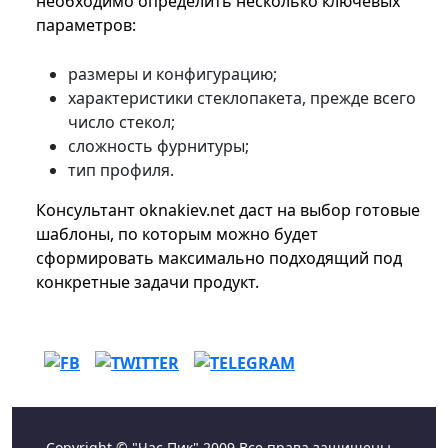
необходимо определить несколько ключевых
параметров:
размеры и конфигурацию;
характеристики стеклопакета, прежде всего
число стекол;
сложность фурнитуры;
тип профиля.
Консультант oknakiev.net даст на выбор готовые
шаблоны, по которым можно будет
сформировать максимально подходящий под
конкретные задачи продукт.
Copyright © "Час Пик" 2009 Все права защищены