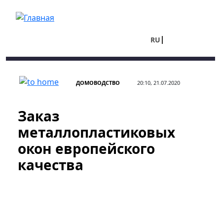
Перейти к основному содержанию
RU
UA
ДОМОВОДСТВО
20:10, 21.07.2020
Заказ
металлопластиковых
окон европейского
качества