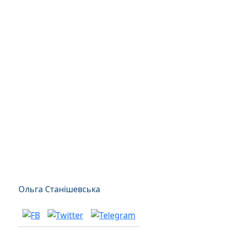
Ольга Станішевська