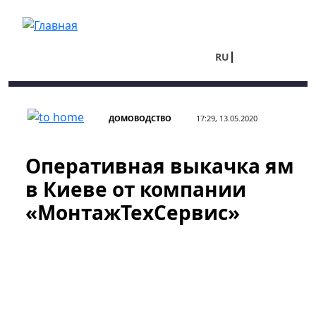
Перейти к основному содержанию
RU
UA
ДОМОВОДСТВО
17:29, 13.05.2020
Оперативная выкачка ям
в Киеве от компании
«МонтажТехСервис»