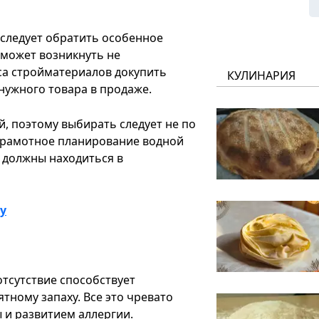
 следует обратить особенное
 может возникнуть не
са стройматериалов докупить
КУЛИНАРИЯ
 нужного товара в продаже.
й, поэтому выбирать следует не по
. Грамотное планирование водной
 должны находиться в
у
отсутствие способствует
тному запаху. Все это чревато
 и развитием аллергии.