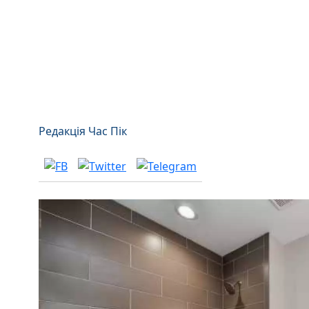
Редакція Час Пік