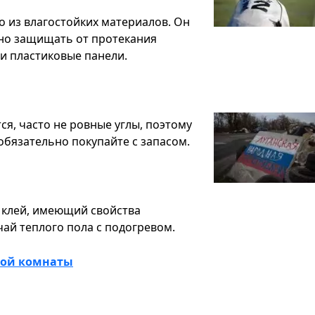
о из влагостойких материалов. Он
чно защищать от протекания
и пластиковые панели.
я, часто не ровные углы, поэтому
обязательно покупайте с запасом.
 клей, имеющий свойства
ай теплого пола с подогревом.
ной комнаты