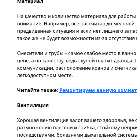
Материал
На качество и количество материала для работы
внимание. Например, все рассчитав до мелочей,
предвиденная ситуация и если нет лишнего запа
такое же не будет возможности из-за отсутствия
Смесители и трубы – самое слабое место в ванно
цене, а по качеству, ведь скупой платит дважды
коммуникации, расположение кранов и счетчика
легкодоступном месте.
Читайте также:
Ремонтируем ванную комнат
Вентиляция
Хорошая вентиляция залог вашего здоровья, ее 
размножению плесени и грибка, стойкому неприя
последствиями, болезнями дыхательной системы