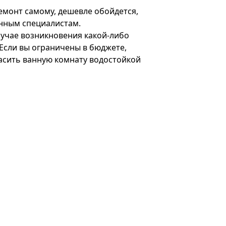
монт самому, дешевле обойдется,
нным специалистам.
лучае возникновения какой-либо
Если вы ограничены в бюджете,
расить ванную комнату водостойкой