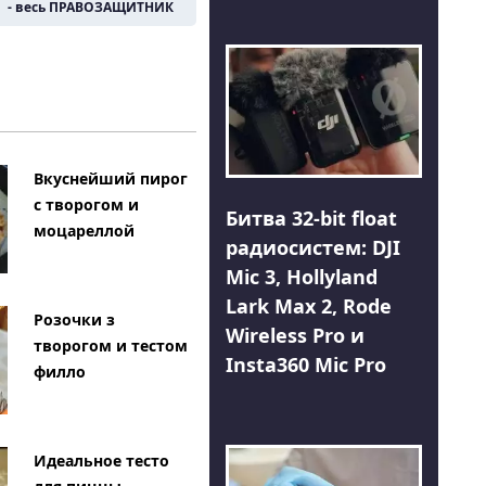
- весь ПРАВОЗАЩИТНИК
Вкуснейший пирог
с творогом и
Битва 32-bit float
моцареллой
радиосистем: DJI
Mic 3, Hollyland
Lark Max 2, Rode
Розочки з
Wireless Pro и
творогом и тестом
Insta360 Mic Pro
филло
Идеальное тесто