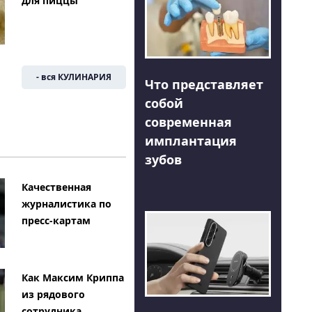
для пиццы
- вся КУЛИНАРИЯ
Что представляет
собой
современная
имплантация
зубов
Качественная
журналистика по
пресс-картам
Как Максим Криппа
из рядового
сотрудника