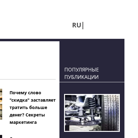
RU
UA
ПОПУЛЯРНЫЕ
ПУБЛИКАЦИИ
Почему слово
"скидка" заставляет
тратить больше
денег? Секреты
маркетинга