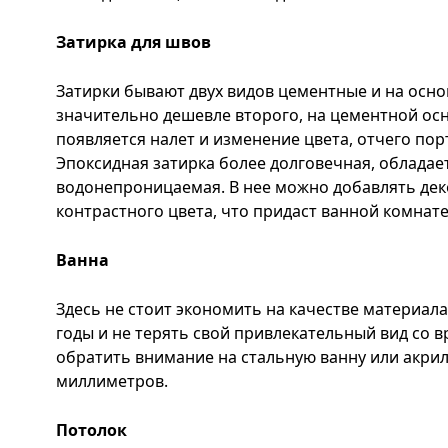
Затирка для швов
Затирки бывают двух видов цементные и на осно
значительно дешевле второго, на цементной осн
появляется налет и изменение цвета, отчего по
Эпоксидная затирка более долговечная, облада
водонепроницаемая. В нее можно добавлять де
контрастного цвета, что придаст ванной комнат
Ванна
Здесь не стоит экономить на качестве материал
годы и не терять свой привлекательный вид со 
обратить внимание на стальную ванну или акрил
миллиметров.
Потолок