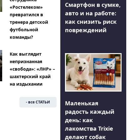
Смартфон в сумке,
«Ростелеком»
авто и на работе:
превратился в
как снизить риск
тренера детской
повреждений
футбольной
команды?
Как выглядит
непризнанная
«свобода»: «ЛНР» –
шахтерский край
на издыхании
Маленькая
- все СТАТЬИ
радость каждый
день: как
лакомства Trixie
делают собак