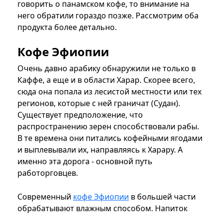
говорить о панамском кофе, то внимание на
него обратили гораздо позже. Рассмотрим оба
продукта более детально.
Кофе Эфиопии
Очень давно арабику обнаружили не только в
Каффе, а еще и в области Харар. Скорее всего,
сюда она попала из лесистой местности или тех
регионов, которые с ней граничат (Судан).
Существует предположение, что
распространению зерен способствовали рабы.
В те времена они питались кофейными ягодами
и выплевывали их, направляясь к Харару. А
именно эта дорога - основной путь
работорговцев.
Современный
кофе Эфиопии
в большей части
обрабатывают влажным способом. Напиток