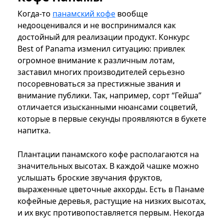
Когда-то
панамский кофе
вообще
недооценивался и не воспринимался как
достойный для реализации продукт. Конкурс
Best of Panama изменил ситуацию: привлек
огромное внимание к различным лотам,
заставил многих производителей серьезно
посоревноваться за престижные звания и
внимание публики. Так, например, сорт “Гейша”
отличается изысканными нюансами соцветий,
которые в первые секунды проявляются в букете
напитка.
Плантации панамского кофе располагаются на
значительных высотах. В каждой чашке можно
услышать броские звучания фруктов,
выраженные цветочные аккорды. Есть в Панаме
кофейные деревья, растущие на низких высотах,
и их вкус противопоставляется первым. Некогда