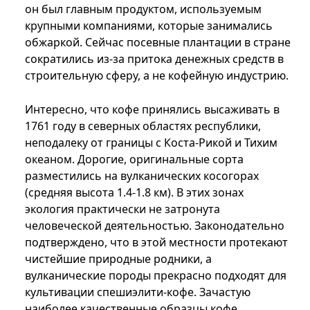
он был главным продуктом, используемым
крупными компаниями, которые занимались
обжаркой. Сейчас посевные плантации в стране
сократились из-за притока денежных средств в
строительную сферу, а не кофейную индустрию.
Интересно, что кофе принялись высаживать в
1761 году в северных областях республики,
неподалеку от границы с Коста-Рикой и Тихим
океаном. Дорогие, оригинальные сорта
разместились на вулканических косогорах
(средняя высота 1.4-1.8 км). В этих зонах
экология практически не затронута
человеческой деятельностью. Законодательно
подтверждено, что в этой местности протекают
чистейшие природные родники, а
вулканические породы прекрасно подходят для
культивации спешиэлити-кофе. Зачастую
наиболее качественные образцы кофе