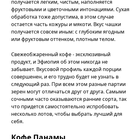
получается легким, чистым, наполняется
фруктовыми и цветочными интонациями. Сухая
обработка тоже допустима, в этом случае
остается часть кожуры и мякоти. Вкус чашки
получается совсем иным: с глубоким ягодным
или фруктовым оттенком, плотным телом.
Свежеобжаренный кофе - эксклюзивный
продукт, и Эфиопия об этом никогда не
забывает. Вкусовой профиль каждой порции
совершенен, и его трудно будет не узнать в
следующий раз. При всем этом разные партии
зерен могут отличаться друг от друга. Самыми
сочными часто оказываются ранние сорта, так
что придется самостоятельно испробовать
несколько лотов, чтобы выбрать лучший для
себя.
Кофе Панамы