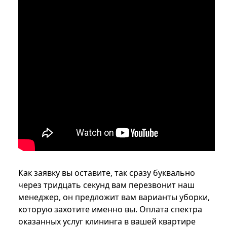
Как заявку вы оставите, так сразу буквально
через тридцать секунд вам перезвонит наш
менеджер, он предложит вам варианты уборки,
которую захотите именно вы. Оплата спектра
оказанных услуг клининга в вашей квартире