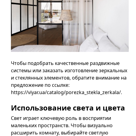
Чтобы подобрать качественные раздвижные
системы или заказать изготовление зеркальных
и стеклянных элементов, обратите внимание на
предложение по ссылке:
httрs://viyar.ua/catalog/porezka_stekla_zerkala/.
Использование света и цвета
Свет играет ключевую роль в восприятии
маленьких пространств. Чтобы визуально
расширить комнату, выбирайте светлую