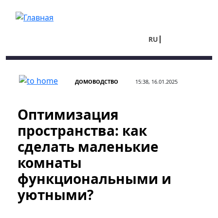
Перейти к основному содержанию
RU
UA
ДОМОВОДСТВО
15:38, 16.01.2025
Оптимизация
пространства: как
сделать маленькие
комнаты
функциональными и
уютными?