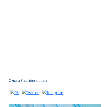
Ольга Станішевська