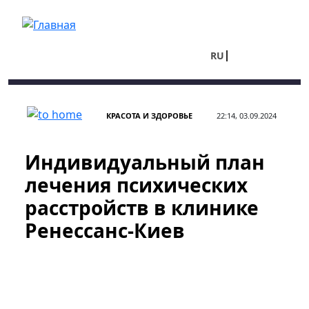
Перейти к основному содержанию
RU
UA
КРАСОТА И ЗДОРОВЬЕ
22:14, 03.09.2024
Индивидуальный план
лечения психических
расстройств в клинике
Ренессанс-Киев