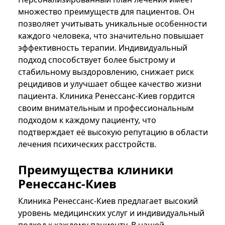
множество преимуществ для пациентов. Он
позволяет учитывать уникальные особенности
каждого человека, что значительно повышает
эффективность терапии. Индивидуальный
подход способствует более быстрому и
стабильному выздоровлению, снижает риск
рецидивов и улучшает общее качество жизни
пациента. Клиника Ренессанс-Киев гордится
своим внимательным и профессиональным
подходом к каждому пациенту, что
подтверждает её высокую репутацию в области
лечения психических расстройств.
Преимущества клиники
Ренессанс-Киев
Клиника Ренессанс-Киев предлагает высокий
уровень медицинских услуг и индивидуальный