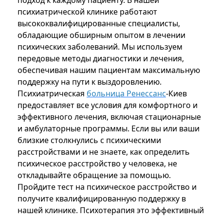
подход к каждому пациенту. В нашей
психиатрической клинике работают
высококвалифицированные специалисты,
обладающие обширным опытом в лечении
психических заболеваний. Мы используем
передовые методы диагностики и лечения,
обеспечивая нашим пациентам максимальную
поддержку на пути к выздоровлению.
Психиатрическая
больница Ренессанс
-Киев
предоставляет все условия для комфортного и
эффективного лечения, включая стационарные
и амбулаторные программы. Если вы или ваши
близкие столкнулись с психическими
расстройствами и не знаете, как определить
психическое расстройство у человека, не
откладывайте обращение за помощью.
Пройдите тест на психическое расстройство и
получите квалифицированную поддержку в
нашей клинике. Психотерапия это эффективный