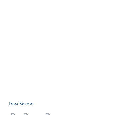
Гера Кисмет