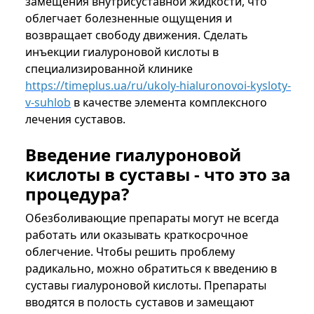
замещения внутрисуставной жидкости, что
облегчает болезненные ощущения и
возвращает свободу движения. Сделать
инъекции гиалуроновой кислоты в
специализированной клинике
https://timeplus.ua/ru/ukoly-hialuronovoi-kysloty-
v-suhlob
в качестве элемента комплексного
лечения суставов.
Введение гиалуроновой
кислоты в суставы - что это за
процедура?
Обезболивающие препараты могут не всегда
работать или оказывать краткосрочное
облегчение. Чтобы решить проблему
радикально, можно обратиться к введению в
суставы гиалуроновой кислоты. Препараты
вводятся в полость суставов и замещают