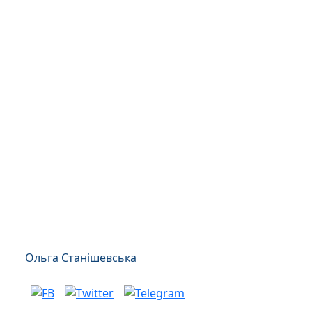
Ольга Станішевська