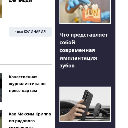
для пиццы
- вся КУЛИНАРИЯ
Что представляет
собой
современная
имплантация
зубов
Качественная
журналистика по
пресс-картам
Как Максим Криппа
из рядового
сотрудника