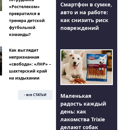
Смартфон в сумке,
«Ростелеком»
авто и на работе:
превратился в
как снизить риск
тренера детской
повреждений
футбольной
команды?
Как выглядит
непризнанная
«свобода»: «ЛНР» –
шахтерский край
на издыхании
Маленькая
- все СТАТЬИ
радость каждый
день: как
лакомства Trixie
делают собак