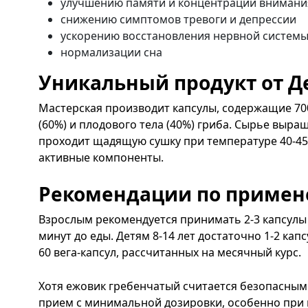
улучшению памяти и концентрации внимани
снижению симптомов тревоги и депрессии
ускорению восстановления нервной системы
нормализации сна
Уникальный продукт от 
Мастерская производит капсулы, содержащие 7
(60%) и плодового тела (40%) гриба. Сырье выра
проходит щадящую сушку при температуре 40-45°
активные компоненты.
Рекомендации по приме
Взрослым рекомендуется принимать 2-3 капсулы 
минут до еды. Детям 8-14 лет достаточно 1-2 кап
60 вега-капсул, рассчитанных на месячный курс.
Хотя ежовик гребенчатый считается безопасным
прием с минимальной дозировки, особенно при 