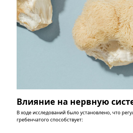
Влияние на нервную сист
В ходе исследований было установлено, что рег
гребенчатого способствует: