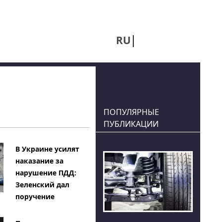
RU
UA
ПОПУЛЯРНЫЕ
ПУБЛИКАЦИИ
В Украине усилят
наказание за
нарушение ПДД:
Зеленский дал
поручение