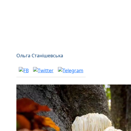
Ольга Станішевська