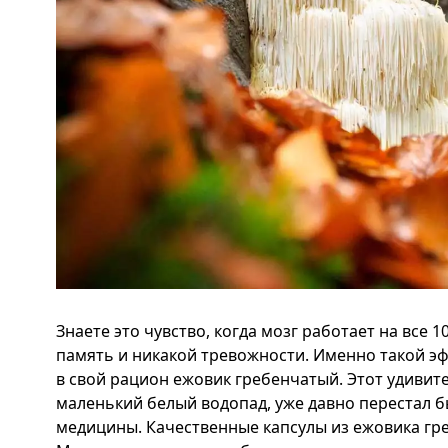
Знаете это чувство, когда мозг работает на все
память и никакой тревожности. Именно такой э
в свой рацион ежовик гребенчатый. Этот удивит
маленький белый водопад, уже давно перестал 
медицины. Качественные капсулы из ежовика гр