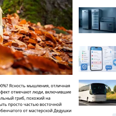
 100%? Ясность мышления, отличная
ффект отмечают люди, включившие
ельный гриб, похожий на
быть просто частью восточной
ебенчатого от мастерской Дедушки