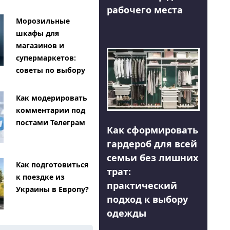
рабочего места
Морозильные
шкафы для
магазинов и
супермаркетов:
советы по выбору
Как модерировать
комментарии под
постами Телеграм
Как сформировать
гардероб для всей
семьи без лишних
Как подготовиться
трат:
к поездке из
практический
Украины в Европу?
подход к выбору
одежды