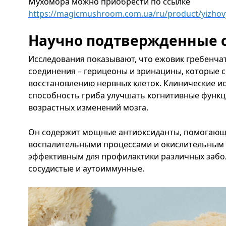
Мухомора можно приобрести по ссылке
https://magicmushroom.com.ua/ru/product/yizhov
Научно подтвержденные 
Исследования показывают, что ежовик гребенча
соединения – герицеоны и эринацины, которые с
восстановлению нервных клеток. Клинические 
способность гриба улучшать когнитивные функц
возрастных изменений мозга.
Он содержит мощные антиоксиданты, помогающи
воспалительными процессами и окислительным с
эффективным для профилактики различных забо
сосудистые и аутоиммунные.