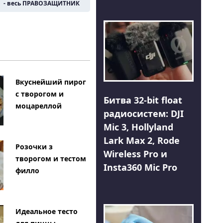
- весь ПРАВОЗАЩИТНИК
Вкуснейший пирог
с творогом и
Битва 32-bit float
моцареллой
радиосистем: DJI
Mic 3, Hollyland
Lark Max 2, Rode
Розочки з
Wireless Pro и
творогом и тестом
Insta360 Mic Pro
филло
Идеальное тесто