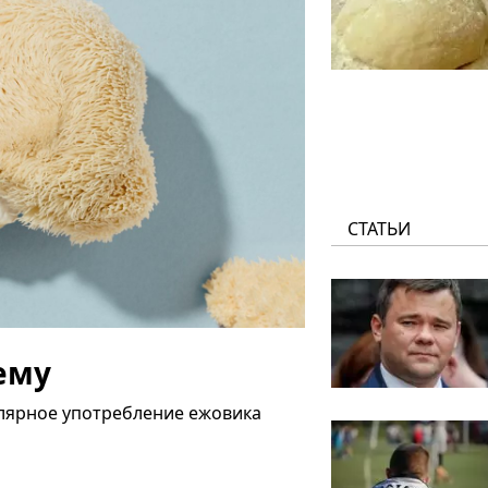
СТАТЬИ
ему
улярное употребление ежовика