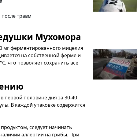
я
 после травм
Дедушки Мухомора
00 мг ферментированного мицелия
щивается на собственной ферме и
C, что позволяет сохранить все
нению
в первой половине дня за 30-40
сулы. В каждой упаковке содержится
 продуктом, следует начинать
наличии аллергии на грибы. При