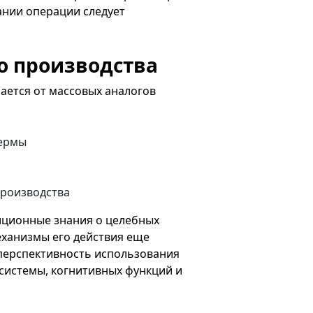
ании операции следует
о производства
ается от массовых аналогов
фермы
производства
иционные знания о целебных
еханизмы его действия еще
перспективность использования
системы, когнитивных функций и